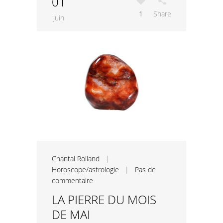
01
1
Share
juin
Chantal Rolland
|
Horoscope/astrologie
|
Pas de
commentaire
LA PIERRE DU MOIS
DE MAI