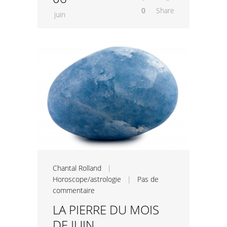
0
Share
juin
Chantal Rolland
|
Horoscope/astrologie
|
Pas de
commentaire
LA PIERRE DU MOIS
DE JUIN