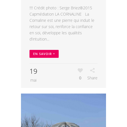
!!!! Crédit photo : Serge Briez®2015
Capmédiation LA CORNALINE La
Cornaline est une pierre qui induit le
retour sur soi, renforce la confiance
en soi, développe les qualités
d’intuition...
EN SAVOIR +
19
0
Share
mai