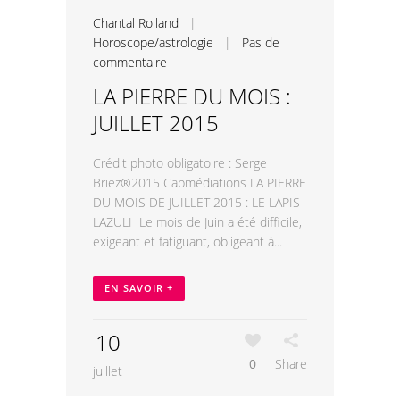
Chantal Rolland
|
Horoscope/astrologie
|
Pas de
commentaire
LA PIERRE DU MOIS :
JUILLET 2015
Crédit photo obligatoire : Serge
Briez®2015 Capmédiations LA PIERRE
DU MOIS DE JUILLET 2015 : LE LAPIS
LAZULI Le mois de Juin a été difficile,
exigeant et fatiguant, obligeant à...
EN SAVOIR +
10
0
Share
juillet