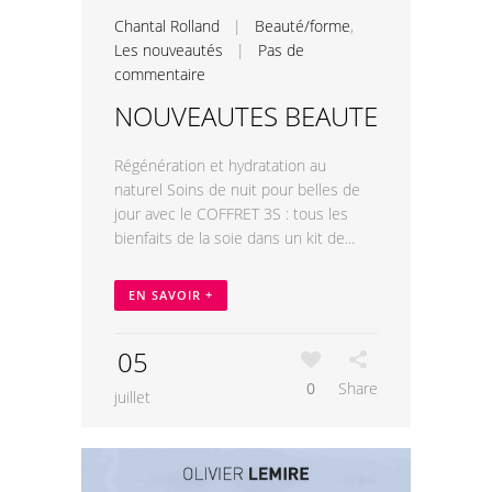
Chantal Rolland
|
Beauté/forme
,
Les nouveautés
|
Pas de
commentaire
NOUVEAUTES BEAUTE
Régénération et hydratation au
naturel Soins de nuit pour belles de
jour avec le COFFRET 3S : tous les
bienfaits de la soie dans un kit de...
EN SAVOIR +
05
0
Share
juillet