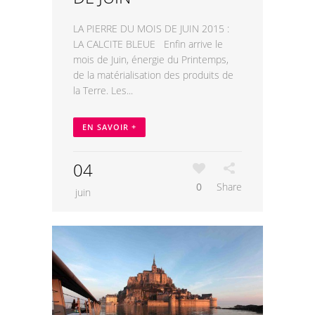
LA PIERRE DU MOIS DE JUIN 2015 :
LA CALCITE BLEUE Enfin arrive le
mois de Juin, énergie du Printemps,
de la matérialisation des produits de
la Terre. Les...
EN SAVOIR +
04
0
Share
juin