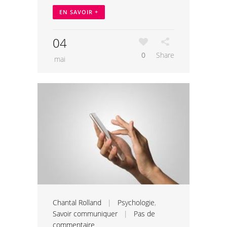
EN SAVOIR +
04
0
Share
mai
Chantal Rolland
|
Psychologie
,
Savoir communiquer
|
Pas de
commentaire