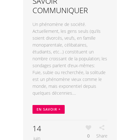
SAVOIR
COMMUNIQUER
Un phénomène de société.
Actuellement, les gens seuls (qu’ils
soient divorcés, veufs, en famille
monoparentale, célibataires,
étudiants, etc…) constituent un
nombre croissant de la population; les
sondages parlent d’eux-mêmes:
Fuie, subie ou recherchée, la solitude
est un phénomène vieux comme le
monde, mais exponentiel depuis
quelques décennies....
EN SAVOIR +
14
0
Share
juin