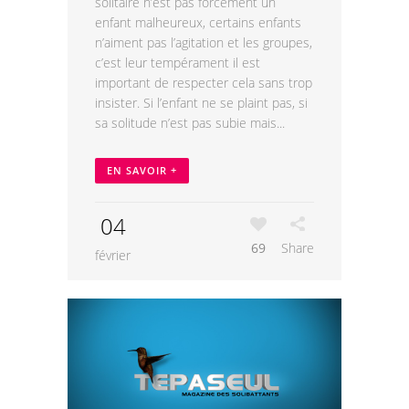
solitaire n’est pas forcément un
enfant malheureux, certains enfants
n’aiment pas l’agitation et les groupes,
c’est leur tempérament il est
important de respecter cela sans trop
insister. Si l’enfant ne se plaint pas, si
sa solitude n’est pas subie mais...
EN SAVOIR +
04
69
Share
février