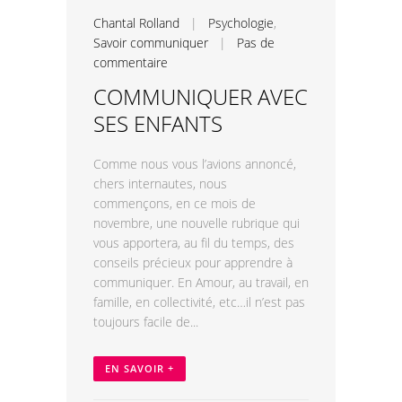
Chantal Rolland
|
Psychologie
,
Savoir communiquer
|
Pas de
commentaire
COMMUNIQUER AVEC
SES ENFANTS
Comme nous vous l’avions annoncé,
chers internautes, nous
commençons, en ce mois de
novembre, une nouvelle rubrique qui
vous apportera, au fil du temps, des
conseils précieux pour apprendre à
communiquer. En Amour, au travail, en
famille, en collectivité, etc…il n’est pas
toujours facile de...
EN SAVOIR +