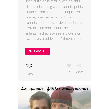
spécialiste de la famille, des enfants
et des relations grands parents-petits
enfants Comment communiquer en
famille, avec les enfants ? Les
parents sont souvent démunis face à
certains comportements de leurs
enfants : échec scolaire, introversion
excessive, troubles de l'alimentation,...
EN SAVOIR +
28
2
Share
mars