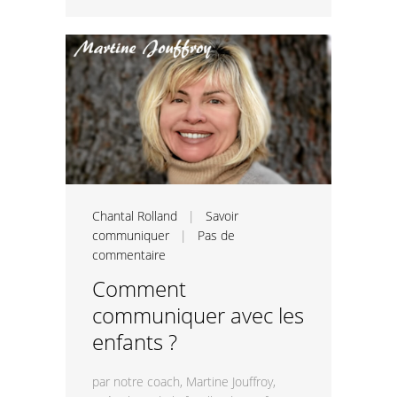
Chantal Rolland
|
Savoir
communiquer
|
Pas de
commentaire
Comment
communiquer avec les
enfants ?
par notre coach, Martine Jouffroy,