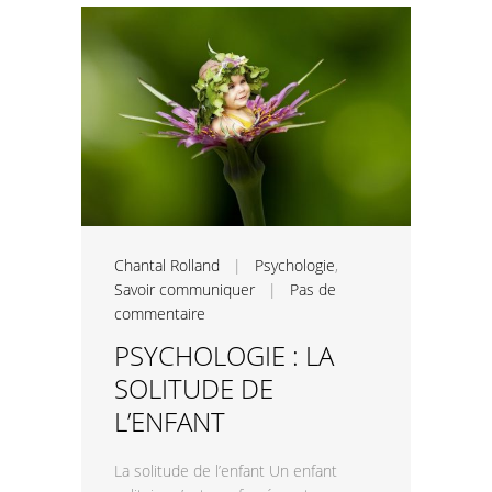
Chantal Rolland
|
Psychologie
,
Savoir communiquer
|
Pas de
commentaire
PSYCHOLOGIE : LA
SOLITUDE DE
L’ENFANT
La solitude de l’enfant Un enfant