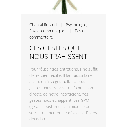
Chantal Rolland
|
Psychologie
,
Savoir communiquer
|
Pas de
commentaire
CES GESTES QUI
NOUS TRAHISSENT
Pour réussir ses entretiens, il ne suffit
d’être bien habillé. Il faut aussi faire
attention à sa gestuelle car nos
gestes nous trahissent : Expression
directe de notre inconscient, nos
gestes nous échappent. Les GPM
(gestes, postures et mimiques) de
votre interlocuteur le dévoilent. En les
décodant...