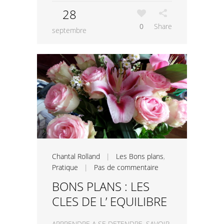
28
0
Share
septembre
Chantal Rolland
|
Les Bons plans
,
Pratique
|
Pas de commentaire
BONS PLANS : LES
CLES DE L’ EQUILIBRE
APPRENDRE A SE DETENDRE. SAVOIR