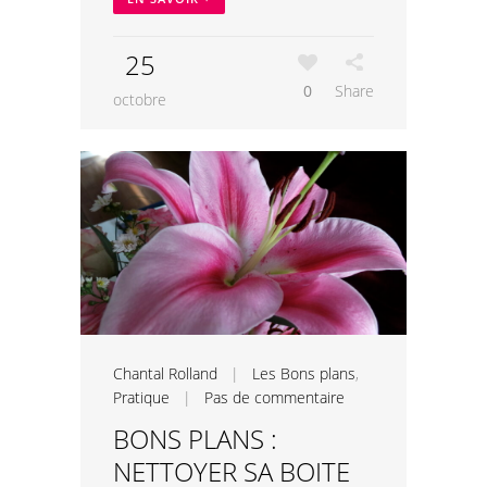
25
0
Share
octobre
Chantal Rolland
|
Les Bons plans
,
Pratique
|
Pas de commentaire
BONS PLANS :
NETTOYER SA BOITE