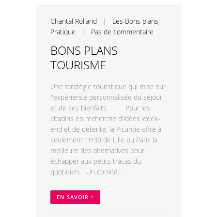
Chantal Rolland
|
Les Bons plans
,
Pratique
|
Pas de commentaire
BONS PLANS
TOURISME
Une stratégie touristique qui mise sur
l'expérience personnalisée du séjour
et de ses bienfaits. Pour les
citadins en recherche d'idées week-
end et de détente, la Picardie offre à
seulement 1H30 de Lille ou Paris la
meilleure des alternatives pour
échapper aux petits tracas du
quotidien. Un comité...
EN SAVOIR +