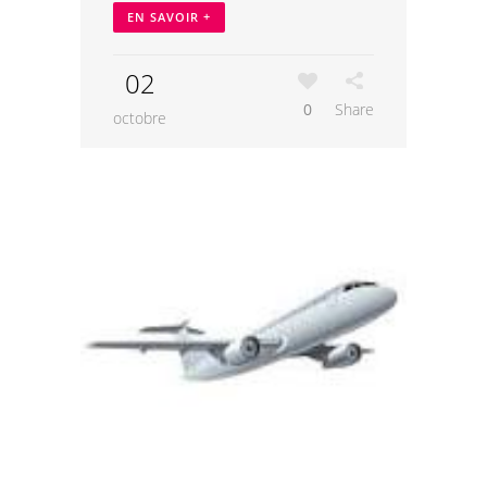
EN SAVOIR +
02
0
Share
octobre