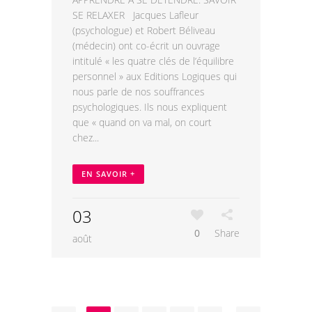
SE RELAXER Jacques Lafleur
(psychologue) et Robert Béliveau
(médecin) ont co-écrit un ouvrage
intitulé « les quatre clés de l’équilibre
personnel » aux Editions Logiques qui
nous parle de nos souffrances
psychologiques. Ils nous expliquent
que « quand on va mal, on court
chez...
EN SAVOIR +
03
0
Share
août