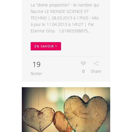
La "divine proportion" : le nombre qui
fascine LE MONDE SCIENCE ET
TECHNO | 28.03.2013 à 17h55 • Mis
à jour le 11.04.2013 à 14h27 | Par
Etienne Ghys 1,61803398875...
EN SAVOIR +
19
0
Share
février