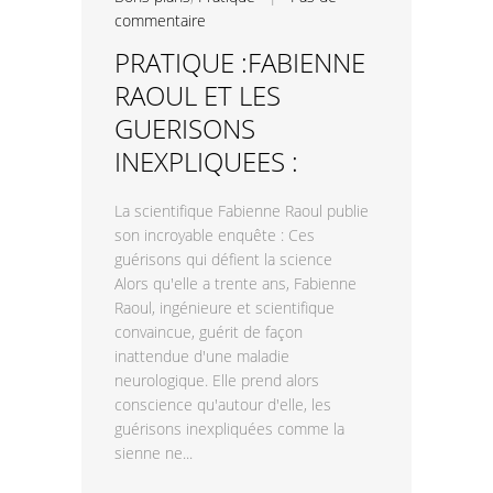
commentaire
PRATIQUE :FABIENNE
RAOUL ET LES
GUERISONS
INEXPLIQUEES :
La scientifique Fabienne Raoul publie
son incroyable enquête : Ces
guérisons qui défient la science
Alors qu'elle a trente ans, Fabienne
Raoul, ingénieure et scientifique
convaincue, guérit de façon
inattendue d'une maladie
neurologique. Elle prend alors
conscience qu'autour d'elle, les
guérisons inexpliquées comme la
sienne ne...