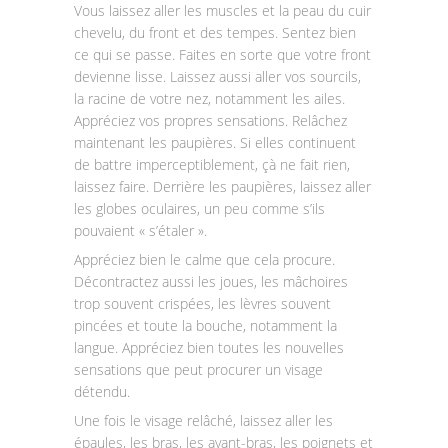
Vous laissez aller les muscles et la peau du cuir
chevelu, du front et des tempes. Sentez bien
ce qui se passe. Faites en sorte que votre front
devienne lisse. Laissez aussi aller vos sourcils,
la racine de votre nez, notamment les ailes.
Appréciez vos propres sensations. Relâchez
maintenant les paupières. Si elles continuent
de battre imperceptiblement, çà ne fait rien,
laissez faire. Derrière les paupières, laissez aller
les globes oculaires, un peu comme s’ils
pouvaient « s’étaler ».
Appréciez bien le calme que cela procure.
Décontractez aussi les joues, les mâchoires
trop souvent crispées, les lèvres souvent
pincées et toute la bouche, notamment la
langue. Appréciez bien toutes les nouvelles
sensations que peut procurer un visage
détendu.
Une fois le visage relâché, laissez aller les
épaules, les bras, les avant-bras, les poignets et