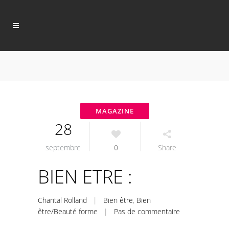
28
septembre
0
Share
BIEN ETRE :
Chantal Rolland
|
Bien être
,
Bien
être/Beauté forme
|
Pas de commentaire