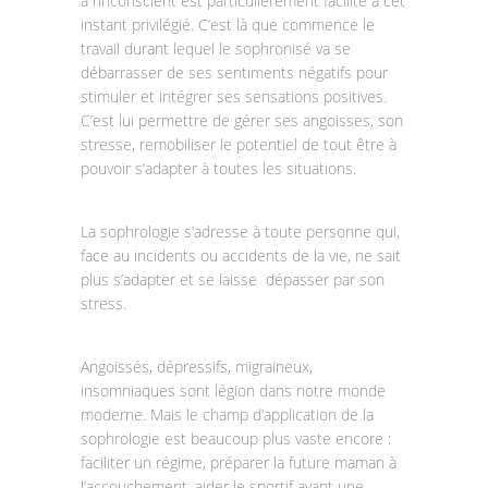
à l’inconscient est particulièrement facilité à cet
instant privilégié. C’est là que commence le
travail durant lequel le sophronisé va se
débarrasser de ses sentiments négatifs pour
stimuler et intégrer ses sensations positives.
C’est lui permettre de gérer ses angoisses, son
stresse, remobiliser le potentiel de tout être à
pouvoir s’adapter à toutes les situations.
La sophrologie s’adresse à toute personne qui,
face au incidents ou accidents de la vie, ne sait
plus s’adapter et se laisse dépasser par son
stress.
Angoissés, dépressifs, migraineux,
insomniaques sont légion dans notre monde
moderne. Mais le champ d’application de la
sophrologie est beaucoup plus vaste encore :
faciliter un régime, préparer la future maman à
l’accouchement, aider le sportif avant une