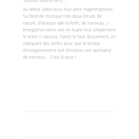
Soufflez doucement…
Au début aidez-vous d’un petit magnétophone.
Su fond de musique très doux (bruits de
nature, d’oiseaux dan la forêt, de ruisseau…)
enregistrez votre voix en lisant tout simplement
le texte ci-dessus. Faites le tout doucement, en
marquant des arrêts pour que le temps
d’enregistrement soit d’environ une quinzaine
de minutes…. C’est à vous !