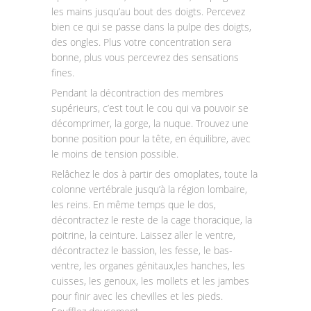
les mains jusqu’au bout des doigts. Percevez
bien ce qui se passe dans la pulpe des doigts,
des ongles. Plus votre concentration sera
bonne, plus vous percevrez des sensations
fines.
Pendant la décontraction des membres
supérieurs, c’est tout le cou qui va pouvoir se
décomprimer, la gorge, la nuque. Trouvez une
bonne position pour la tête, en équilibre, avec
le moins de tension possible.
Relâchez le dos à partir des omoplates, toute la
colonne vertébrale jusqu’à la région lombaire,
les reins. En même temps que le dos,
décontractez le reste de la cage thoracique, la
poitrine, la ceinture. Laissez aller le ventre,
décontractez le bassion, les fesse, le bas-
ventre, les organes génitaux,les hanches, les
cuisses, les genoux, les mollets et les jambes
pour finir avec les chevilles et les pieds.