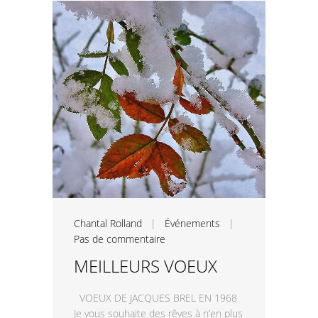
Chantal Rolland
|
Événements
|
Pas de commentaire
MEILLEURS VOEUX
VOEUX DE JACQUES BREL EN 1968
Je vous souhaite des rêves à n’en plus