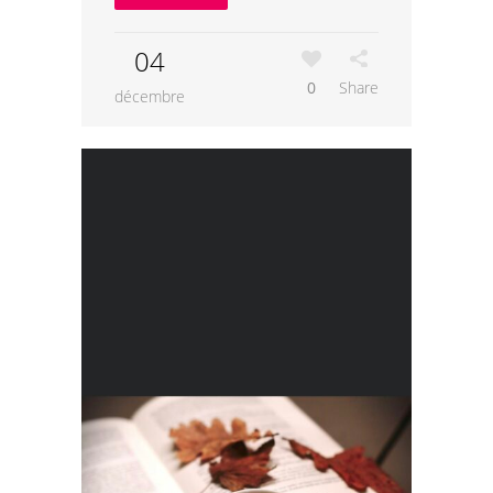
04
0
Share
décembre