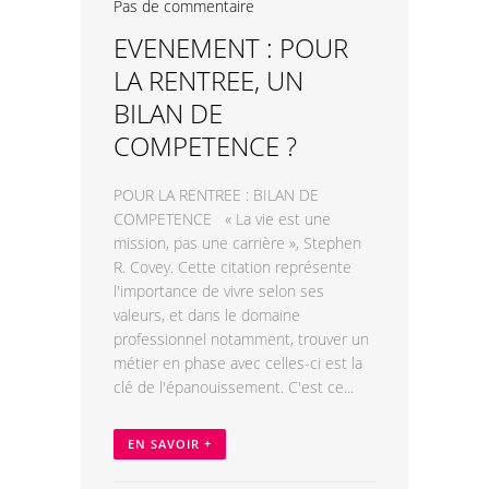
Pas de commentaire
EVENEMENT : POUR
LA RENTREE, UN
BILAN DE
COMPETENCE ?
POUR LA RENTREE : BILAN DE
COMPETENCE « La vie est une
mission, pas une carrière », Stephen
R. Covey. Cette citation représente
l'importance de vivre selon ses
valeurs, et dans le domaine
professionnel notamment, trouver un
métier en phase avec celles-ci est la
clé de l'épanouissement. C'est ce...
EN SAVOIR +