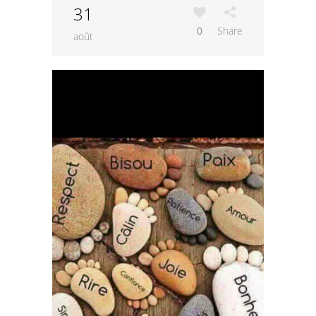
31
0
Share
août