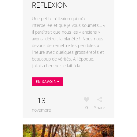
REFLEXION
Une petite réflexion qui m’a
interpellée et que je vous soumets… «
Il paraîtrait que nous les « anciens »
avons détruit la planète ! Nous nous
devons de remettre les pendules à
l'heure avec quelques grossièretés et
beaucoup de vérités. A l'époque,
j'allais chercher le lait à la...
EN SAVOIR +
13
0
Share
novembre