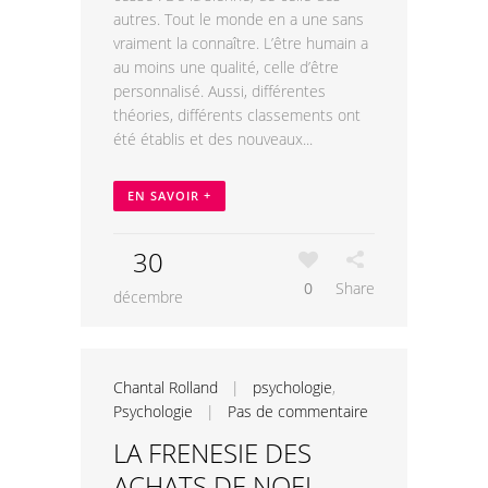
autres. Tout le monde en a une sans
vraiment la connaître. L’être humain a
au moins une qualité, celle d’être
personnalisé. Aussi, différentes
théories, différents classements ont
été établis et des nouveaux...
EN SAVOIR +
30
0
Share
décembre
Chantal Rolland
|
psychologie
,
Psychologie
|
Pas de commentaire
LA FRENESIE DES
ACHATS DE NOEL