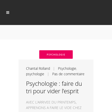
PSYCHOLOGIE
Chantal Rolland
|
Psychologie
,
psychologie
|
Pas de commentaire
Psychologie : faire du
tri pour vider l’esprit
AVEC L’ARRIVEE DU PRINTEMPS,
APPRENONS A FAIRE LE VIDE CHEZ