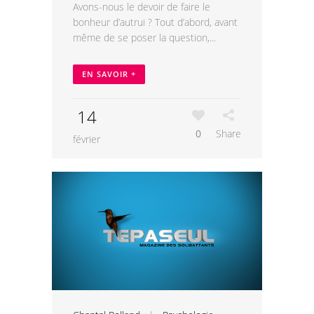
Avons-nous le devoir de faire le
bonheur d’autrui ? Tout d’abord, avant
même de se poser la question,...
EN SAVOIR +
14
0
Share
février