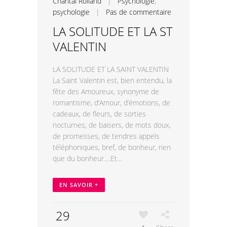
Chantal Rolland
|
Psychologie
,
psychologie
|
Pas de commentaire
LA SOLITUDE ET LA ST
VALENTIN
LA SOLITUDE ET LA SAINT VALENTIN
La Saint Valentin est, bien entendu, la
fête des Amoureux, synonyme de
romantisme, d’Amour, d’émotions, de
cadeaux, de fleurs, de sorties
nocturnes, de baisers, de mots doux,
de promesses, de tendres appels
téléphoniques, bref, de bonheur, rien
que du bonheur….Et...
EN SAVOIR +
29