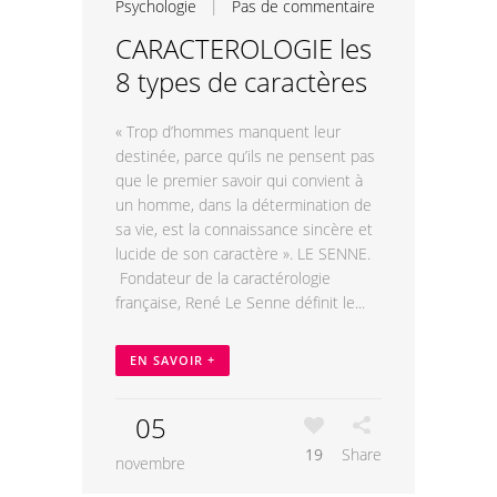
Psychologie
|
Pas de commentaire
CARACTEROLOGIE les
8 types de caractères
« Trop d’hommes manquent leur
destinée, parce qu’ils ne pensent pas
que le premier savoir qui convient à
un homme, dans la détermination de
sa vie, est la connaissance sincère et
lucide de son caractère ». LE SENNE.
Fondateur de la caractérologie
française, René Le Senne définit le...
EN SAVOIR +
05
19
Share
novembre