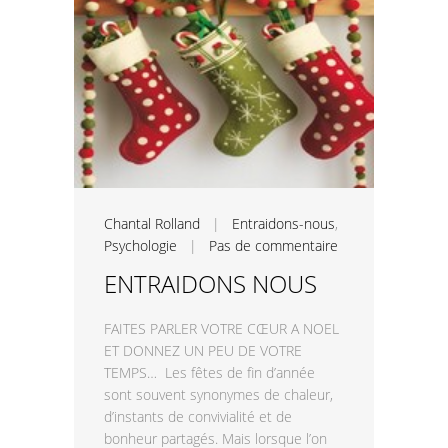
Chantal Rolland
|
Entraidons-nous
,
Psychologie
|
Pas de commentaire
ENTRAIDONS NOUS
FAITES PARLER VOTRE CŒUR A NOEL
ET DONNEZ UN PEU DE VOTRE
TEMPS… Les fêtes de fin d’année
sont souvent synonymes de chaleur,
d’instants de convivialité et de
bonheur partagés. Mais lorsque l’on