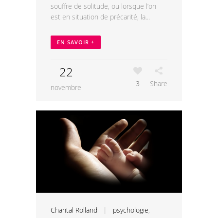
souffre de solitude, ou lorsque l’on
est en situation de précarité, la...
EN SAVOIR +
22
3
Share
novembre
Chantal Rolland
|
psychologie
,