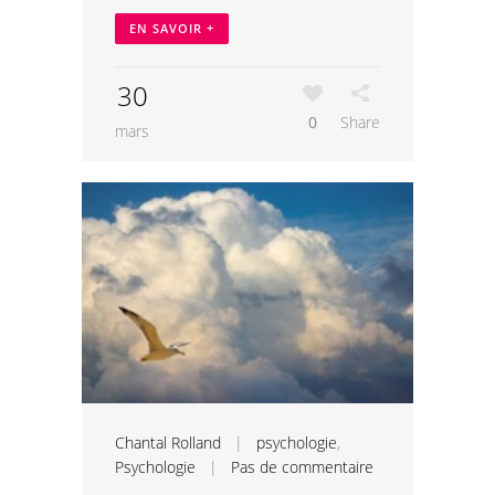
EN SAVOIR +
30
0
Share
mars
Chantal Rolland
|
psychologie
,
Psychologie
|
Pas de commentaire