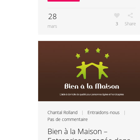
28
3
Share
mars
Chantal Rolland
|
Entraidons-nous
|
Pas de commentaire
Bien à la Maison –