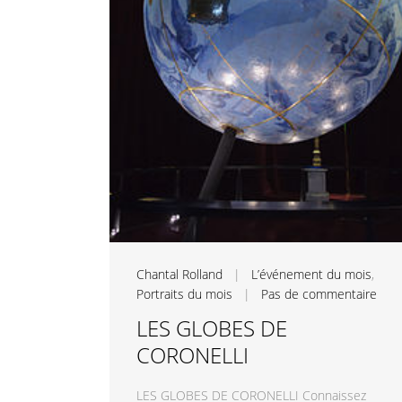
Chantal Rolland
|
L’événement du mois
,
Portraits du mois
|
Pas de commentaire
LES GLOBES DE
CORONELLI
LES GLOBES DE CORONELLI Connaissez