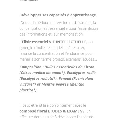
Développer ses capacités d’apprentissage
Durant la période de révision et d’examens, la
concentration est essentielle pour l’assimilation
des informations et leur mémorisation.
L’
Élixir essentiel VIE INTELLECTUELLE,
ou
synergie d’huiles essentielles à respirer,
favorise la concentration et l’endurance pour
mener à son terme projets, examens, études…
Composition : Huiles essentielles de Citron
(Citrus medica limonum*), Eucalyptus radié
(Eucalyptus radiata*), Fenouil (Foeniculum
vulgare*) et Menthe poivrée (Mentha
piperita*)
Il peut être utilisé conjointement avec le
composé floral ÉTUDES & EXAMENS
. En
effet, ce dernier aide à développer l’esprit de