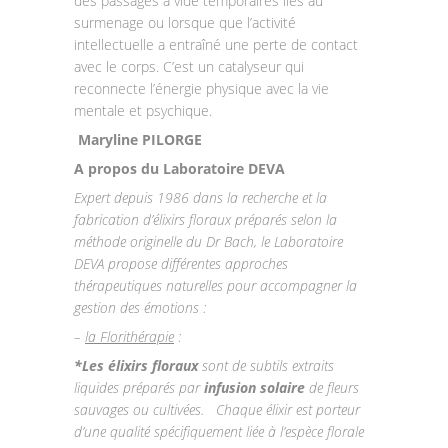
des passages à vide temporaires liés au
surmenage ou lorsque que l’activité
intellectuelle a entraîné une perte de contact
avec le corps. C’est un catalyseur qui
reconnecte l’énergie physique avec la vie
mentale et psychique.
Maryline PILORGE
A propos du Laboratoire DEVA
Expert depuis 1986 dans la recherche et la
fabrication d’élixirs floraux préparés selon la
méthode originelle du Dr Bach, le Laboratoire
DEVA propose différentes approches
thérapeutiques naturelles pour accompagner la
gestion des émotions :
–
la Florithérapie
:
*Les élixirs floraux
sont de subtils extraits
liquides préparés par
infusion solaire
de fleurs
sauvages ou cultivées. Chaque élixir est porteur
d’une qualité spécifiquement liée à l’espèce florale