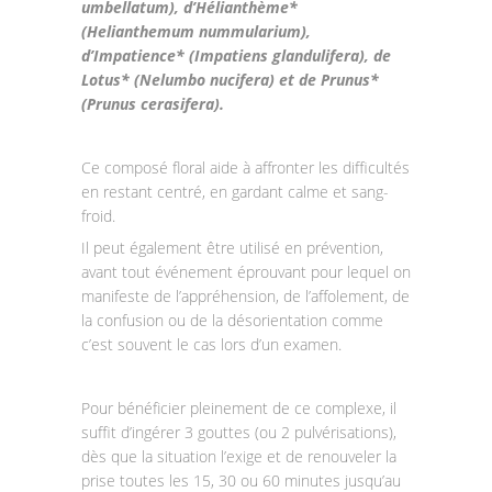
umbellatum), d’Hélianthème*
(Helianthemum nummularium),
d’Impatience* (Impatiens glandulifera), de
Lotus* (Nelumbo nucifera) et de Prunus*
(Prunus cerasifera).
Ce composé floral aide à affronter les difficultés
en restant centré, en gardant calme et sang-
froid.
Il peut également être utilisé en prévention,
avant tout événement éprouvant pour lequel on
manifeste de l’appréhension, de l’affolement, de
la confusion ou de la désorientation comme
c’est souvent le cas lors d’un examen.
Pour bénéficier pleinement de ce complexe, il
suffit d’ingérer 3 gouttes (ou 2 pulvérisations),
dès que la situation l’exige et de renouveler la
prise toutes les 15, 30 ou 60 minutes jusqu’au