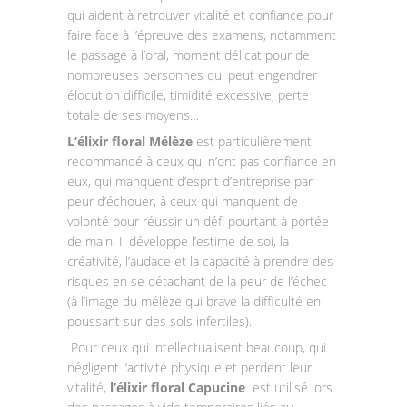
qui aident à retrouver vitalité et confiance pour
faire face à l’épreuve des examens, notamment
le passage à l’oral, moment délicat pour de
nombreuses personnes qui peut engendrer
élocution difficile, timidité excessive, perte
totale de ses moyens…
L’élixir floral Mélèze
est particulièrement
recommandé à ceux qui n’ont pas confiance en
eux, qui manquent d’esprit d’entreprise par
peur d’échouer, à ceux qui manquent de
volonté pour réussir un défi pourtant à portée
de main. Il développe l’estime de soi, la
créativité, l’audace et la capacité à prendre des
risques en se détachant de la peur de l’échec
(à l’image du mélèze qui brave la difficulté en
poussant sur des sols infertiles).
Pour ceux qui intellectualisent beaucoup, qui
négligent l’activité physique et perdent leur
vitalité,
l’élixir floral Capucine
est utilisé lors