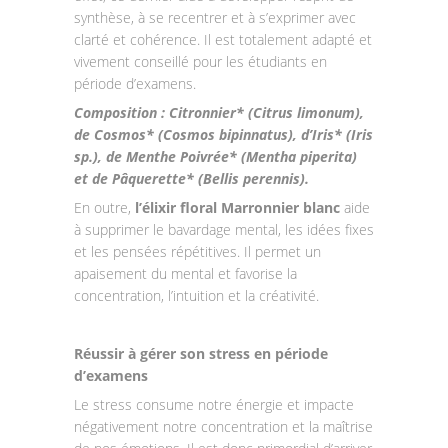
synthèse, à se recentrer et à s’exprimer avec
clarté et cohérence. Il est totalement adapté et
vivement conseillé pour les étudiants en
période d’examens.
Composition : Citronnier* (Citrus limonum),
de Cosmos* (Cosmos bipinnatus), d’Iris* (Iris
sp.), de Menthe Poivrée* (Mentha piperita)
et de Pâquerette* (Bellis perennis).
En outre,
l’élixir floral Marronnier blanc
aide
à supprimer le bavardage mental, les idées fixes
et les pensées répétitives. Il permet un
apaisement du mental et favorise la
concentration, l’intuition et la créativité.
Réussir à gérer son stress en période
d’examens
Le stress consume notre énergie et impacte
négativement notre concentration et la maîtrise