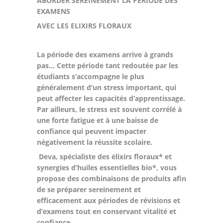
ABORDER SEREINEMENT LA PERIODE DES
EXAMENS
AVEC LES ELIXIRS FLORAUX
La période des examens arrive à grands
pas… Cette période tant redoutée par les
étudiants s’accompagne le plus
généralement d’un stress important, qui
peut affecter les capacités d’apprentissage.
Par ailleurs, le stress est souvent corrélé à
une forte fatigue et à une baisse de
confiance qui peuvent impacter
négativement la réussite scolaire.
Deva, spécialiste des élixirs floraux* et
synergies d’huiles essentielles bio*, vous
propose des combinaisons de produits afin
de se préparer sereinement et
efficacement aux périodes de révisions et
d’examens tout en conservant vitalité et
confiance.