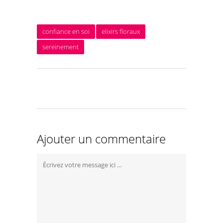
confiance en soi
elixirs floraux
sereinement
Ajouter un commentaire