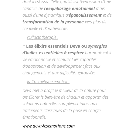
dont il est issu. Cette qualité est l’expression d’une
capacité de
rééquilibrage émotionnel
mais
aussi d’une dynamique d’
épanouissement
et de
transformation de la personne
vers plus de
créativité et d’authenticité.
–
l’Olfactothérapie :
*
Les élixirs essentiels Deva ou
synergies
d’huiles essentielles
à respirer
harmonisent la
vie émotionnelle et stimulent les capacités
d’adaptation et de développement face aux
changements et aux difficultés éprouvées.
–
la Cosmétique-émotion.
Deva met à profit le meilleur de la nature pour
améliorer le bien-être de chacun et apporter des
solutions naturelles complémentaires aux
traitements classiques de la prise en charge
émotionnelle.
www.deva-lesemotions.com