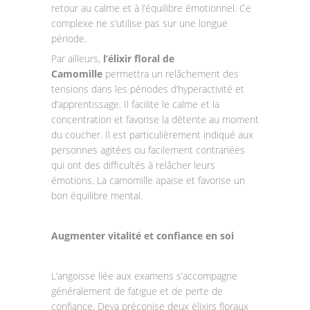
retour au calme et à l’équilibre émotionnel. Ce
complexe ne s’utilise pas sur une longue
période.
Par ailleurs,
l’élixir floral de
Camomille
permettra un relâchement des
tensions dans les périodes d’hyperactivité et
d’apprentissage. Il facilite le calme et la
concentration et favorise la détente au moment
du coucher. Il est particulièrement indiqué aux
personnes agitées ou facilement contrariées
qui ont des difficultés à relâcher leurs
émotions. La camomille apaise et favorise un
bon équilibre mental.
Augmenter vitalité et confiance en soi
L’angoisse liée aux examens s’accompagne
généralement de fatigue et de perte de
confiance. Deva préconise deux élixirs floraux