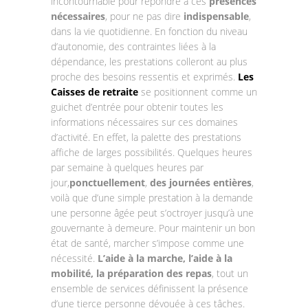
incontournable pour répondre à ces
présences
nécessaires
, pour ne pas dire
indispensable
,
dans la vie quotidienne. En fonction du niveau
d’autonomie, des contraintes liées à la
dépendance, les prestations colleront au plus
proche des besoins ressentis et exprimés.
Les
Caisses de retraite
se positionnent comme un
guichet d’entrée pour obtenir toutes les
informations nécessaires sur ces domaines
d’activité. En effet, la palette des prestations
affiche de larges possibilités. Quelques heures
par semaine à quelques heures par
jour,
ponctuellement
,
des journées entières
,
voilà que d’une simple prestation à la demande
une personne âgée peut s’octroyer jusqu’à une
gouvernante à demeure. Pour maintenir un bon
état de santé, marcher s’impose comme une
nécessité.
L’aide à la marche, l’aide à la
mobilité, la préparation des repas
, tout un
ensemble de services définissent la présence
d’une tierce personne dévouée à ces tâches.