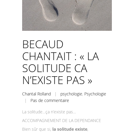
BECAUD
CHANTAIT : « LA
SOLITUDE CA
N’EXISTE PAS »
Chantal Rolland
|
psychologie
,
Psychologie
|
Pas de commentaire
La solitude…ça n’existe pas…
ACCOMPAGNEMENT DE LA DEPENDANCE
Bien sûr que si,
la solitude existe
,