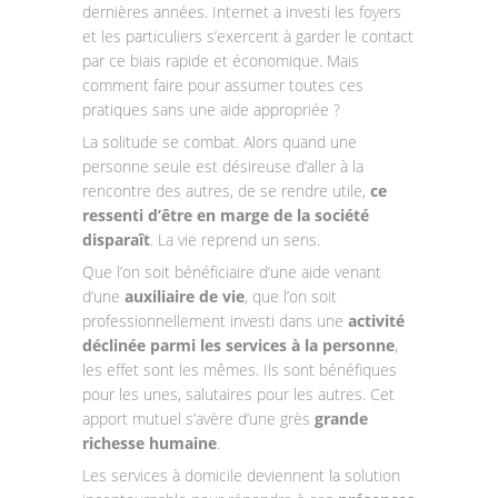
dernières années. Internet a investi les foyers
et les particuliers s’exercent à garder le contact
par ce biais rapide et économique. Mais
comment faire pour assumer toutes ces
pratiques sans une aide appropriée ?
La solitude se combat. Alors quand une
personne seule est désireuse d’aller à la
rencontre des autres, de se rendre utile,
ce
ressenti d’être en marge de la société
disparaît
. La vie reprend un sens.
Que l’on soit bénéficiaire d’une aide venant
d’une
auxiliaire de vie
, que l’on soit
professionnellement investi dans une
activité
déclinée parmi les services à la personne
,
les effet sont les mêmes. Ils sont bénéfiques
pour les unes, salutaires pour les autres. Cet
apport mutuel s’avère d’une grès
grande
richesse humaine
.
Les services à domicile deviennent la solution