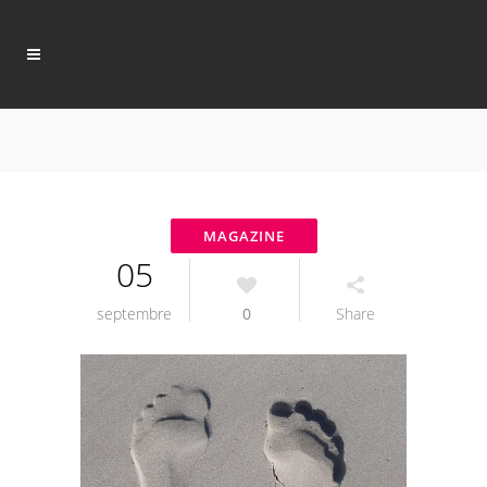
05
septembre
0
Share