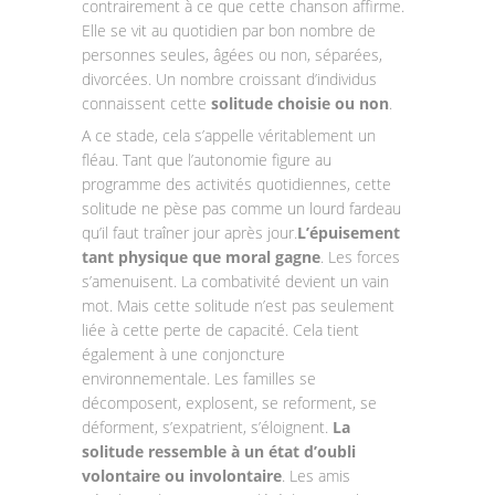
contrairement à ce que cette chanson affirme.
Elle se vit au quotidien par bon nombre de
personnes seules, âgées ou non, séparées,
divorcées. Un nombre croissant d’individus
connaissent cette
solitude choisie ou non
.
A ce stade, cela s’appelle véritablement un
fléau. Tant que l’autonomie figure au
programme des activités quotidiennes, cette
solitude ne pèse pas comme un lourd fardeau
qu’il faut traîner jour après jour.
L’épuisement
tant physique que moral gagne
. Les forces
s’amenuisent. La combativité devient un vain
mot. Mais cette solitude n’est pas seulement
liée à cette perte de capacité. Cela tient
également à une conjoncture
environnementale. Les familles se
décomposent, explosent, se reforment, se
déforment, s’expatrient, s’éloignent.
La
solitude ressemble à un état d’oubli
volontaire ou involontaire
. Les amis