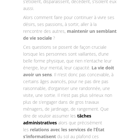
s’étiolent, disparaissent, décèdent, s’isolent eux
aussi.
Alors comment faire pour continuer à vivre ses
désirs, ses passions, à sortir, aller à la
rencontre des autres,
maintenir un semblant
de vie sociale
?
Ces questions se posent de façon cruciale
lorsque les personnes sont vaillantes, d’une
belle forme physique, que rien n’entache leur
énergie, leur mental, leur capacité.
La vie doit
avoir un sens
. Il n’est donc pas concevable, à
certains âges avancés, pour ne pas dire pas
raisonnable, d’organiser une randonnée, une
visite, une sortie. Il n’est pas plus sérieux non
plus de s’engager dans de gros travaux
ménagers, de jardinage, de rangement. Que
dire de vouloir assumer les
tâches
administratives
alors que précisément
les
relations avec les services de l’État
s’informatisent
du sol au plafond ces