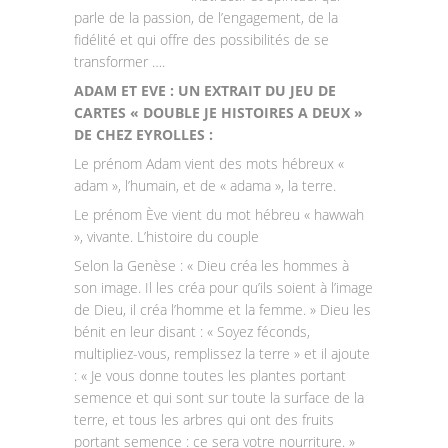
parle de la passion, de l’engagement, de la
fidélité et qui offre des possibilités de se
transformer ….
ADAM ET EVE : UN EXTRAIT DU JEU DE
CARTES « DOUBLE JE HISTOIRES A DEUX »
DE CHEZ EYROLLES :
Le prénom Adam vient des mots hébreux «
adam », l’humain, et de « adama », la terre.
Le prénom Ève vient du mot hébreu « hawwah
», vivante. L’histoire du couple
Selon la Genèse : « Dieu créa les hommes à
son image. Il les créa pour qu’ils soient à l’image
de Dieu, il créa l’homme et la femme. » Dieu les
bénit en leur disant : « Soyez féconds,
multipliez-vous, remplissez la terre » et il ajoute
: « Je vous donne toutes les plantes portant
semence et qui sont sur toute la surface de la
terre, et tous les arbres qui ont des fruits
portant semence : ce sera votre nourriture. »