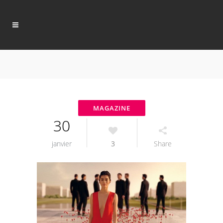
30
janvier
3
Share