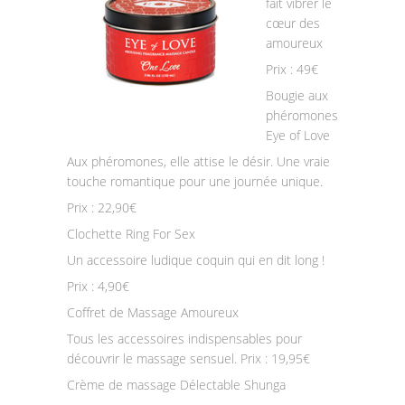
fait vibrer le
cœur des
amoureux
Prix : 49€
Bougie aux
phéromones
Eye of Love
Aux phéromones, elle attise le désir. Une vraie
touche romantique pour une journée unique.
Prix : 22,90€
Clochette Ring For Sex
Un accessoire ludique coquin qui en dit long !
Prix : 4,90€
Coffret de Massage Amoureux
Tous les accessoires indispensables pour
découvrir le massage sensuel. Prix : 19,95€
Crème de massage Délectable Shunga