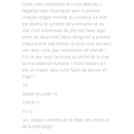
Cette carte représente le « fruit défendu ».
Regardez bien l’illustration avec la pomme
croquée malgré l’interdit du Créateur. Ce fruit
est devenu le symbole de la tentation et du
mal. Il est intéressant de préciser l’ana- logie
entre les deux mots latins désignant la pomme
(malum) et le mal (malus). Et pour vous qui avez
tiré cette carte, que représente cet interdit ?
Est-ce que vous l’associez au péché de la chair
ou à la faiblesse humaine ? Cette histoire a-t-
elle un impact dans votre façon de penser et
d’agir ?
19
double jeu.indd 19
13/03/15
16:12
Les couples célèbres de la Bible, des Vedas et
de la mythologie