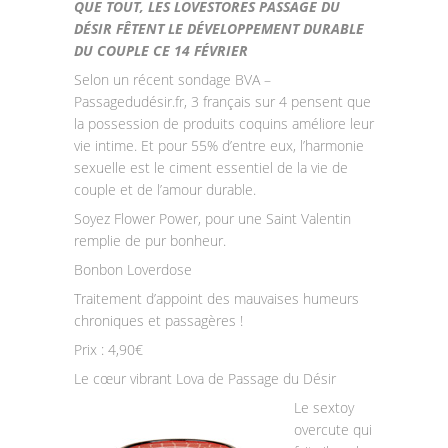
QUE TOUT, LES LOVESTORES PASSAGE DU
DÉSIR FÊTENT LE DÉVELOPPEMENT DURABLE
DU COUPLE CE 14 FÉVRIER
Selon un récent sondage BVA –
Passagedudésir.fr, 3 français sur 4 pensent que
la possession de produits coquins améliore leur
vie intime. Et pour 55% d’entre eux, l’harmonie
sexuelle est le ciment essentiel de la vie de
couple et de l’amour durable.
Soyez Flower Power, pour une Saint Valentin
remplie de pur bonheur.
Bonbon Loverdose
Traitement d’appoint des mauvaises humeurs
chroniques et passagères !
Prix : 4,90€
Le cœur vibrant Lova de Passage du Désir
Le sextoy
overcute qui