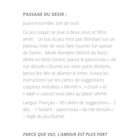
PASSAGE DU DESIR :
Jouez ensemble, loin de tout!
Ce jeu coquin se joue à deux, vous et l’être
aimé! Le but du jeu n’est pas d’évoluer sur un
plateau, mais de vous faire tourner l’un autour
de l’autre… Mode d’emploi: Mettez du Barry
White en fond sonore, placez le panonceau « do
not disturb » (fourni) sur votre porte d’entrée,
lancez les dés et allumez le timer. Suivez les
instructions sur les cartes de suggestions
coquines intitulées « Mmmh » , « Oooh » et
« Aaah ». Laissez vous allez au plaisir ultime!
Langue: Français – 90 cartes de suggestions – 2
dés – 1 foulard – panonceau « do not disturb »
– règle du jeu fournie.
PARCE QUE OUI, L’AMOUR EST PLUS FORT