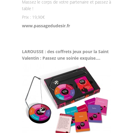
Massez le corps de votre partenaire et passez à
table !
Prix : 19,90€
www.passagedudesir.fr
LAROUSSE : des coffrets jeux pour la Saint
Valentin : Passez une soirée exquise….