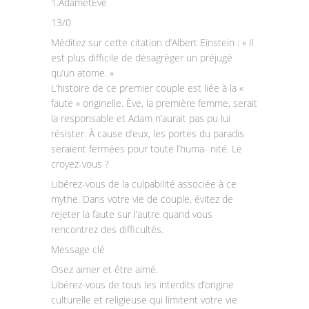
1.AdametÈve
13/0
Méditez sur cette citation d’Albert Einstein : « Il
est plus difficile de désagréger un préjugé
qu’un atome. »
L’histoire de ce premier couple est liée à la «
faute » originelle. Ève, la première femme, serait
la responsable et Adam n’aurait pas pu lui
résister. À cause d’eux, les portes du paradis
seraient fermées pour toute l’huma- nité. Le
croyez-vous ?
Libérez-vous de la culpabilité associée à ce
mythe. Dans votre vie de couple, évitez de
rejeter la faute sur l’autre quand vous
rencontrez des difficultés.
Message clé
Osez aimer et être aimé.
Libérez-vous de tous les interdits d’origine
culturelle et religieuse qui limitent votre vie