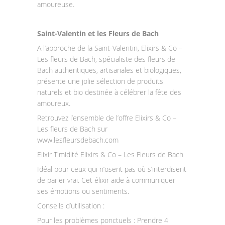
amoureuse.
Saint-Valentin et les Fleurs de Bach
A l’approche de la Saint-Valentin, Elixirs & Co –
Les fleurs de Bach, spécialiste des fleurs de
Bach authentiques, artisanales et biologiques,
présente une jolie sélection de produits
naturels et bio destinée à célébrer la fête des
amoureux.
Retrouvez l’ensemble de l’offre Elixirs & Co –
Les fleurs de Bach sur
www.lesfleursdebach.com
Elixir Timidité Elixirs & Co – Les Fleurs de Bach
Idéal pour ceux qui n’osent pas où s’interdisent
de parler vrai. Cet élixir aide à communiquer
ses émotions ou sentiments.
Conseils d’utilisation :
Pour les problèmes ponctuels : Prendre 4