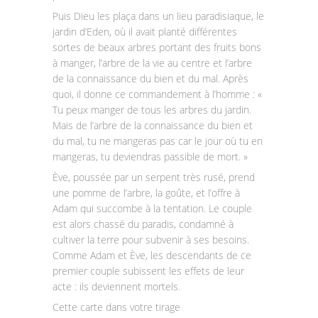
Puis Dieu les plaça dans un lieu paradisiaque, le
jardin d’Eden, où il avait planté différentes
sortes de beaux arbres portant des fruits bons
à manger, l’arbre de la vie au centre et l’arbre
de la connaissance du bien et du mal. Après
quoi, il donne ce commandement à l’homme : «
Tu peux manger de tous les arbres du jardin.
Mais de l’arbre de la connaissance du bien et
du mal, tu ne mangeras pas car le jour où tu en
mangeras, tu deviendras passible de mort. »
Ève, poussée par un serpent très rusé, prend
une pomme de l’arbre, la goûte, et l’offre à
Adam qui succombe à la tentation. Le couple
est alors chassé du paradis, condamné à
cultiver la terre pour subvenir à ses besoins.
Comme Adam et Ève, les descendants de ce
premier couple subissent les effets de leur
acte : ils deviennent mortels.
Cette carte dans votre tirage