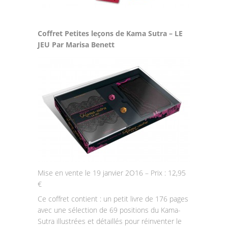
Coffret Petites leçons de Kama Sutra – LE
JEU Par Marisa Benett
Mise en vente le 19 janvier 2O16 – Prix : 12,95
€
Ce coffret contient : un petit livre de 176 pages
avec une sélection de 69 positions du Kama-
Sutra illustrées et détaillés pour réinventer le