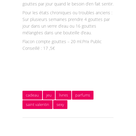
gouttes par jour quand le besoin d’en fait sentir.
Pour les états chroniques ou troubles anciens :
Sur plusieurs semaines prendre 4 gouttes par
jour dans un verre d’eau ou 16 gouttes
mélangées dans une bouteille d’eau.
Flacon compte gouttes – 20 ml.Prix Public
Conseillé : 17 ,5€
cadeau
jeu
livres
parfums
saint valentin
sexy