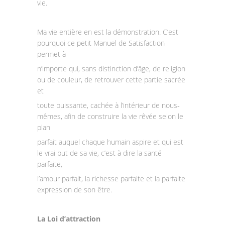
vie.
Ma vie entière en est la démonstration. C’est
pourquoi ce petit Manuel de Satisfaction
permet à
n’importe qui, sans distinction d’âge, de religion
ou de couleur, de retrouver cette partie sacrée
et
toute puissante, cachée à l’intérieur de nous‐
mêmes, afin de construire la vie rêvée selon le
plan
parfait auquel chaque humain aspire et qui est
le vrai but de sa vie, c’est à dire la santé
parfaite,
l’amour parfait, la richesse parfaite et la parfaite
expression de son être.
La Loi d’attraction