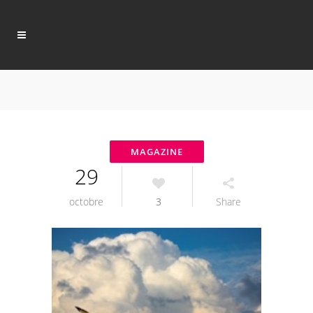
29
octobre
3
Share