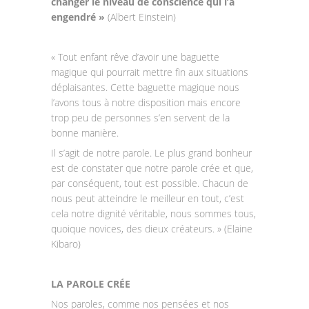
changer le niveau de conscience qui l’a
engendré »
(Albert Einstein)
« Tout enfant rêve d’avoir une baguette
magique qui pourrait mettre fin aux situations
déplaisantes. Cette baguette magique nous
l’avons tous à notre disposition mais encore
trop peu de personnes s’en servent de la
bonne manière.
Il s’agit de notre parole. Le plus grand bonheur
est de constater que notre parole crée et que,
par conséquent, tout est possible. Chacun de
nous peut atteindre le meilleur en tout, c’est
cela notre dignité véritable, nous sommes tous,
quoique novices, des dieux créateurs. » (Elaine
Kibaro)
LA PAROLE CRÉE
Nos paroles, comme nos pensées et nos