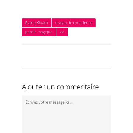
Elaine Kibaro
niveau de conscience
parole magique
vie
Ajouter un commentaire