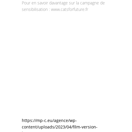
Pour en savoir davantage sur la campagne de
sensibilisation : www.catsforfuture.fr
https://mp-c.eu/agence/wp-
content/uploads/2023/04/film-version-