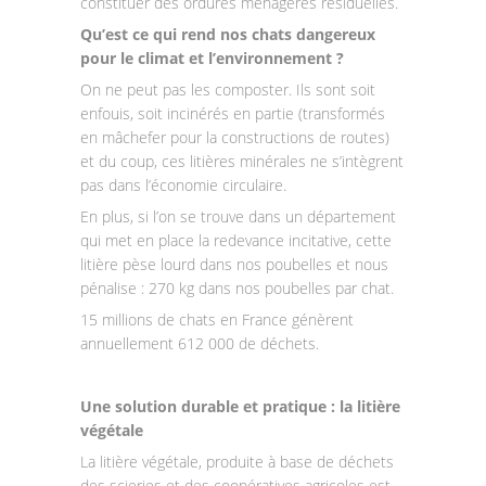
constituer des ordures ménagères résiduelles.
Qu’est ce qui rend nos chats dangereux
pour le climat et l’environnement ?
On ne peut pas les composter. Ils sont soit
enfouis, soit incinérés en partie (transformés
en mâchefer pour la constructions de routes)
et du coup, ces litières minérales ne s’intègrent
pas dans l’économie circulaire.
En plus, si l’on se trouve dans un département
qui met en place la redevance incitative, cette
litière pèse lourd dans nos poubelles et nous
pénalise : 270 kg dans nos poubelles par chat.
15 millions de chats en France génèrent
annuellement 612 000 de déchets.
Une solution durable et pratique : la litière
végétale
La litière végétale, produite à base de déchets
des scieries et des coopératives agricoles est