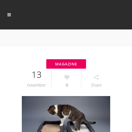
13
novembre
0
Share