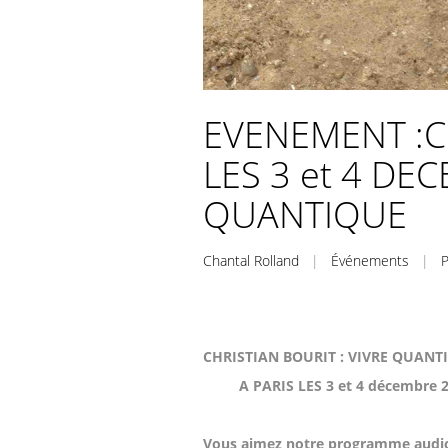
EVENEMENT :C
LES 3 et 4 DE
QUANTIQUE
Chantal Rolland
|
Événements
|
P
CHRISTIAN BOURIT : VIVRE QUANT
A PARIS LES 3 et 4 décembre 2
Vous aimez notre programme audio