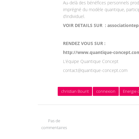
Au-delà des bénéfices personnels prodi
imprégné du modèle quantique, partici
d’individuel.
VOIR DETAILS SUR : associationte
RENDEZ VOUS SUR :
http://www.quantique-concept.com
L’équipe Quantique Concept
contact@quantique-concept.com
christian Bourit
connexion
Energie c
Pas de
commentaires