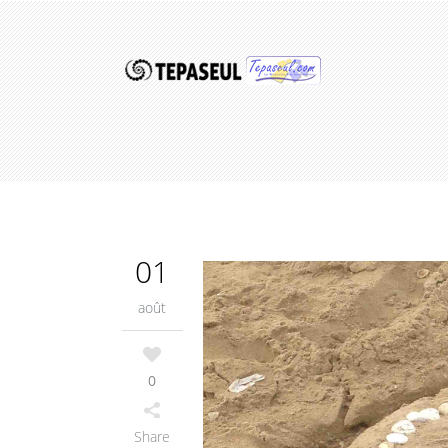
01
août
0
Share