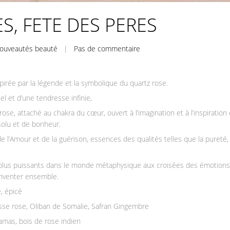
S, FETE DES PERES
ouveautés beauté
|
Pas de commentaire
irée par la légende et la symbolique du quartz rose.
l et d’une tendresse infinie,
ose, attaché au chakra du cœur, ouvert à l’imagination et à l’inspiration 
solu et de bonheur.
 de l’Amour et de la guérison, essences des qualités telles que la pureté, 
s plus puissants dans le monde métaphysique aux croisées des émotions
 inventer ensemble.
e, épicé
se rose, Oliban de Somalie, Safran Gingembre
mas, bois de rose indien