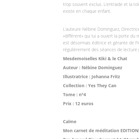
trop souvent exclus. L’entraide et la tol
existe en chaque enfant.
L’auteure Nébine Dominguez, Directric
«différent» qui lui a ouvert la porte d
est désormais éditrice et gérante de P
régulièrement des séances de lecture p
Mesdemoiselles Kiki & le Chat
Auteur : Nébine Dominguez
Illustratrice : Johanna Fritz
Collection : Yes They Can
Tome : n°4
Prix : 12 euros
Calme
Mon carnet de méditation EDITIO