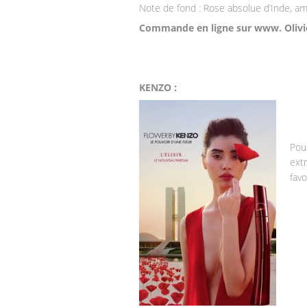
Note de fond : Rose absolue d’Inde, amb
Commande en ligne sur www. Oliv
KENZO :
Pou
extr
favo