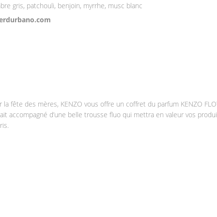
re gris, patchouli, benjoin, myrrhe, musc blanc
ierdurbano.com
r la fête des mères, KENZO vous offre un coffret du parfum KENZO FL
ait accompagné d’une belle trousse fluo qui mettra en valeur vos produi
ris.