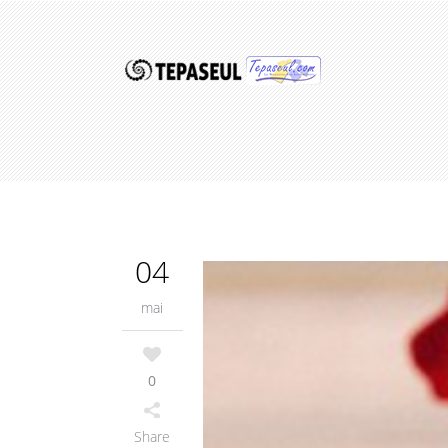
04
mai
0
Share