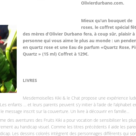
Olivierdurbano.com.
Mieux qu’un bouquet de
roses, le coffret spécial fê
des mères d’Olivier Durbano fera, à coup sûr, plaisir à 
personne qui vous aime le plus au monde : un penden
en quartz rose et une Eau de parfum «Quartz Rose, P
Quartz » (15 ml) Coffret à 129€.
LIVRES
Mesdemoiselles Kiki & le Chat propose une expérience lud
Les enfants … et leurs parents peuvent s’y initier à l’aide de l’alphabet e
e le message inscrit sur la couverture. Un livre à découvrir en famille…
 tome des aventures des Fruits Kiki a pour vocation de sensibiliser les plu
ièrement au handicap visuel. Comme les titres précédents il aide les pare
icap. Les dessins colorés intègrent des personnages différents qui so