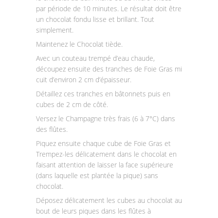
par période de 10 minutes. Le résultat doit être
un chocolat fondu lisse et brillant. Tout
simplement.
Maintenez le Chocolat tiède.
Avec un couteau trempé d’eau chaude,
découpez ensuite des tranches de Foie Gras mi
cuit d’environ 2 cm d’épaisseur.
Détaillez ces tranches en bâtonnets puis en
cubes de 2 cm de côté.
Versez le Champagne très frais (6 à 7°C) dans
des flûtes.
Piquez ensuite chaque cube de Foie Gras et
Trempez-les délicatement dans le chocolat en
faisant attention de laisser la face supérieure
(dans laquelle est plantée la pique) sans
chocolat.
Déposez délicatement les cubes au chocolat au
bout de leurs piques dans les flûtes à