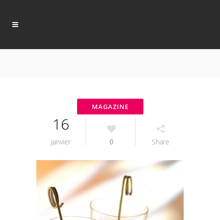
16
janvier
0
Share