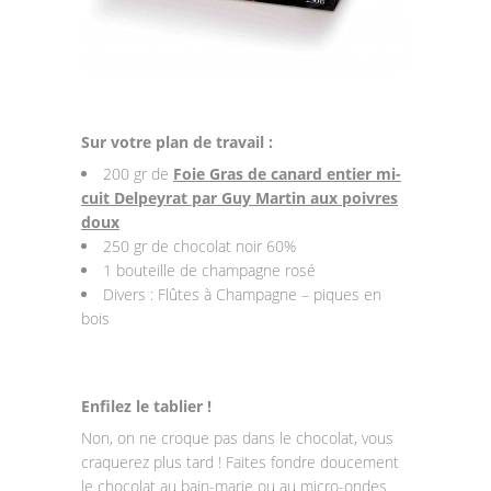
Sur votre plan de travail :
200 gr de
Foie Gras de canard entier mi-
cuit Delpeyrat par Guy Martin aux poivres
doux
250 gr de chocolat noir 60%
1 bouteille de champagne rosé
Divers : Flûtes à Champagne – piques en
bois
Enfilez le tablier !
Non, on ne croque pas dans le chocolat, vous
craquerez plus tard ! Faites fondre doucement
le chocolat au bain-marie ou au micro-ondes