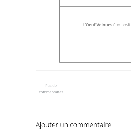
L’Oeuf Velours
Compositio
Pas de
commentaires
Ajouter un commentaire