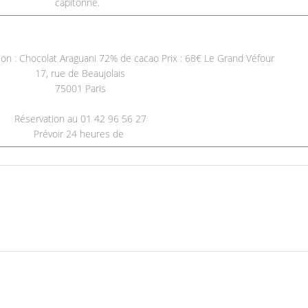
capitonné.
n : Chocolat Araguani 72% de cacao Prix : 68€ Le Grand Véfour
17, rue de Beaujolais
75001 Paris
Réservation au 01 42 96 56 27
Prévoir 24 heures de