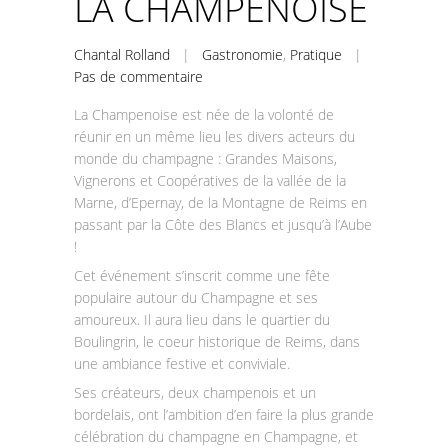
LA CHAMPENOISE
Chantal Rolland
|
Gastronomie
,
Pratique
|
Pas de commentaire
La Champenoise est née de la volonté de
réunir en un même lieu les divers acteurs du
monde du champagne : Grandes Maisons,
Vignerons et Coopératives de la vallée de la
Marne, d’Epernay, de la Montagne de Reims en
passant par la Côte des Blancs et jusqu’à l’Aube
!
Cet événement s’inscrit comme une fête
populaire autour du Champagne et ses
amoureux. Il aura lieu dans le quartier du
Boulingrin, le coeur historique de Reims, dans
une ambiance festive et conviviale.
Ses créateurs, deux champenois et un
bordelais, ont l’ambition d’en faire la plus grande
célébration du champagne en Champagne, et