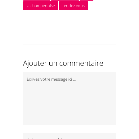
la champenoise
rendez vous
Ajouter un commentaire