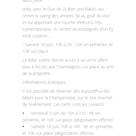
aussi pétill
ante, avec le Duo de DJ Bart and Baker, qui
remet le swing des années 50 au goût du jour
en lui apportant une touche d’électro très
contemporaine. Ils seront accompagnés d’un DJ
local surprise…
• Samedi 10 juin, 19h à 2h : 12€ en prévente, et
15€ sur place
Le billet soirée donne accès à un verre offert
puis à l’accès aux Champagnes sur place au prix
de la propriété.
Informations pratiques
Il est possible de réserver dès aujourd’hui des
billets pour la Champenoise, sur le site internet
de l’évènement. Les tarifs sont les suivants :
Vendredi 9 juin de 16h à 21h : 8€ en
prévente, et 10€ sur place (dégustation offerte)
Samedi 10 juin, 10h à 14h : 8€ en prévente,
et 10€ sur place (dégustation offerte)