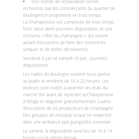
Des stands de restauration seront
orchestrés par les commerçants du quartier du
BoulingrinUn programme en trois temps
La Champenoise est composée de trois temps
forts: deux demi-journées dégustation, et une
nocturne « fête du champagne », qui seront
autant d’occasions de faire des rencontres
uniques et de belles découvertes.
Vendredi 9 juin et samedi 10 juin : Journées
dégustations
Les Halles du Boulingrin ouvrent leurs portes
au public le vendredi de 16 à 22 heures. Les
visiteurs sont invités à arpenter les étals du
marché Bio avant de rejoindre la Champenoise
à l’étage et déguster gratuitementdes cuvées
d’exception de 65 producteurs de Champagne.
Des groupes de musique locaux se relaieront
dans une ambiance jazz-guinguette conviviale.
Le samedi, la dégustation aura lieu de 10 à 14
heures sur le même format.