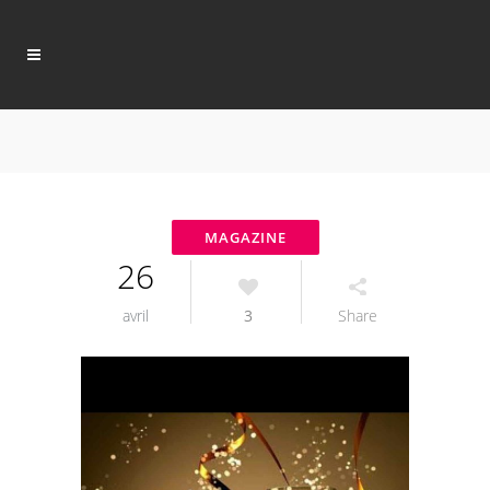
26
avril
3
Share