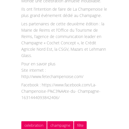
Monde une célébration annuelle inoubliable.
Ils ont l’intention de faire de La Champenoise le
plus grand événement dédié au Champagne.
Les partenaires de cette deuxième édition : la
Mairie de Reims et l’Office du Tourisme de
Reims, l’agence de communication leader en
Champagne « Cochet Concept », le Crédit
Agricole Nord Est, la CSGV, Mazars et Lehmann
Glass.
Pour en savoir plus
Site internet :
http://www.fetechampenoise.com/
Facebook : https://www.facebook.com/La-
Champenoise-F%C3%AAte-du- Champagne-
1631444093842406/
celebration
champagne
fête