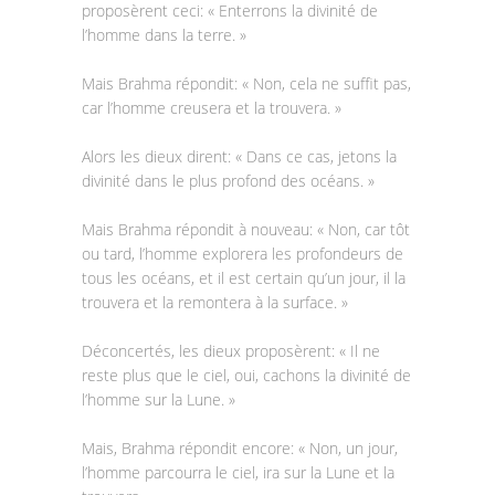
proposèrent ceci: « Enterrons la divinité de
l’homme dans la terre. »
Mais Brahma répondit: « Non, cela ne suffit pas,
car l’homme creusera et la trouvera. »
Alors les dieux dirent: « Dans ce cas, jetons la
divinité dans le plus profond des océans. »
Mais Brahma répondit à nouveau: « Non, car tôt
ou tard, l’homme explorera les profondeurs de
tous les océans, et il est certain qu’un jour, il la
trouvera et la remontera à la surface. »
Déconcertés, les dieux proposèrent: « Il ne
reste plus que le ciel, oui, cachons la divinité de
l’homme sur la Lune. »
Mais, Brahma répondit encore: « Non, un jour,
l’homme parcourra le ciel, ira sur la Lune et la