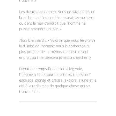
trouvera. »
Les dieux conclurent: « Nous ne savons pas où
la cacher car il ne semble pas exister sur terre
ou dans la mer d’endroit que l’homme ne
puisse atteindre un jour. »
Alors Brahma dit: « Voici ce que nous ferons de
la divinité de l’homme: nous la cacherons au
plus profond de lui-même, car c’est le seul
endroit où il ne pensera jamais à chercher. »
Depuis ce temps-là, conclut la légende,
l’homme a fait le tour de la terre, il a exploré,
escaladé, plongé et creusé, exploré la lune et le
ciel à la recherche de quelque chose qui se
trouve en lui.