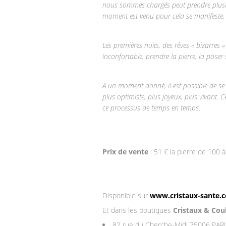
nous sommes chargés peut prendre plusie
moment est venu pour cela se manifeste.
Les premières nuits, des rêves « bizarres » 
inconfortable, prendre la pierre, la poser 
A un moment donné, il est possible de se
plus optimiste, plus joyeux, plus vivant. 
ce processus de temps en temps.
Prix de vente
: 51 € la pierre de 100 à
Disponible sur
www.cristaux-sante.
Et dans les boutiques
Cristaux & Cou
82 rue du Cherche-Midi 75006 PAR