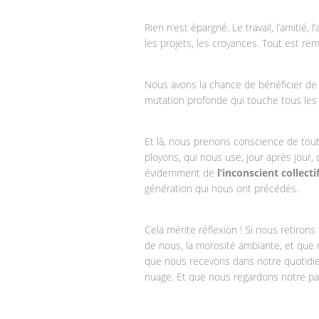
Rien n’est épargné. Le travail, l’amitié, 
les projets, les croyances. Tout est remi
Nous avons la chance de bénéficier de 
mutation profonde qui touche tous les a
Et là, nous prenons conscience de tou
ployons, qui nous use, jour après jour, 
évidemment de
l’inconscient collecti
génération qui nous ont précédés.
Cela mérite réflexion ! Si nous retiron
de nous, la morosité ambiante, et que n
que nous recevons dans notre quotidien,
nuage. Et que nous regardons notre parc