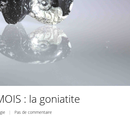
IS : la goniatite
gie
|
Pas de commentaire