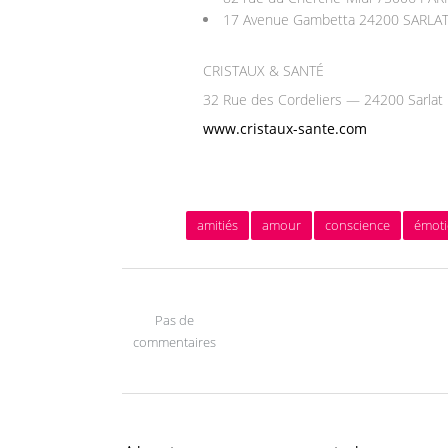
17 Avenue Gambetta 24200 SARLA
CRISTAUX & SANTÉ
32 Rue des Cordeliers — 24200 Sarlat
www.cristaux-sante.com
amitiés
amour
conscience
émot
Pas de
commentaires