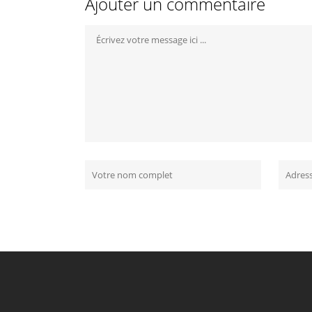
Ajouter un commentaire