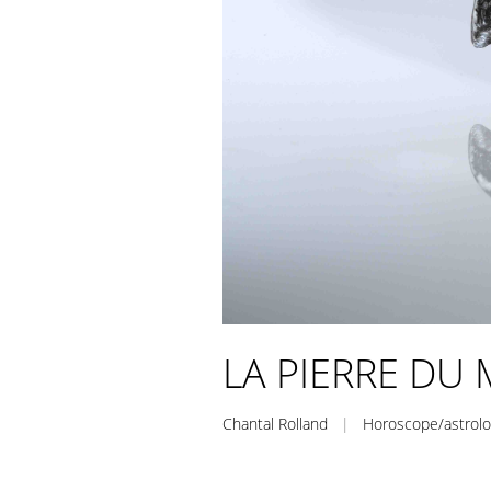
LA PIERRE DU MO
Chantal Rolland
|
Horoscope/astrolo