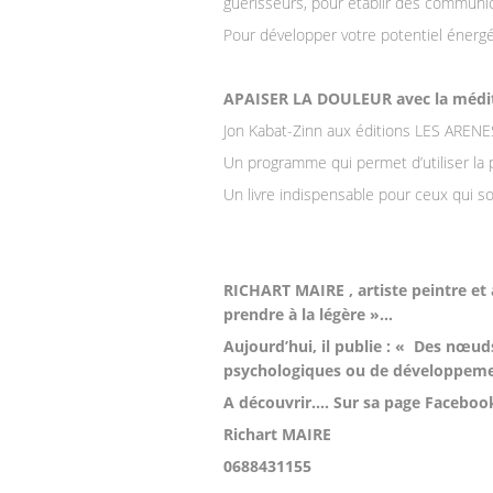
guérisseurs, pour établir des communic
Pour développer votre potentiel énergé
APAISER LA DOULEUR avec la médi
Jon Kabat-Zinn aux éditions LES ARENE
Un programme qui permet d’utiliser la p
Un livre indispensable pour ceux qui s
RICHART MAIRE , artiste peintre et a
prendre à la légère »…
Aujourd’hui, il publie : « Des nœuds
psychologiques ou de développeme
A découvrir…. Sur sa page Faceboo
Richart MAIRE
0688431155