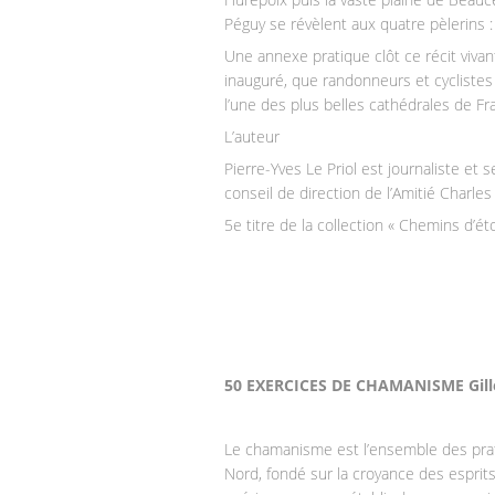
Péguy se révèlent aux quatre pèlerins
Une annexe pratique clôt ce récit viva
inauguré, que randonneurs et cyclistes
l’une des plus belles cathédrales de Fra
L’auteur
Pierre-Yves Le Priol est journaliste et s
conseil de direction de l’Amitié Charles 
5e titre de la collection « Chemins d’ét
50 EXERCICES DE CHAMANISME Gille
Le chamanisme est l’ensemble des prati
Nord, fondé sur la croyance des esprits