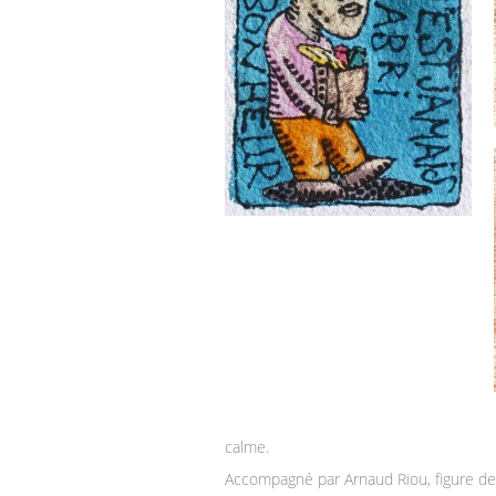
calme.
Accompagné par Arnaud Riou, figure de 