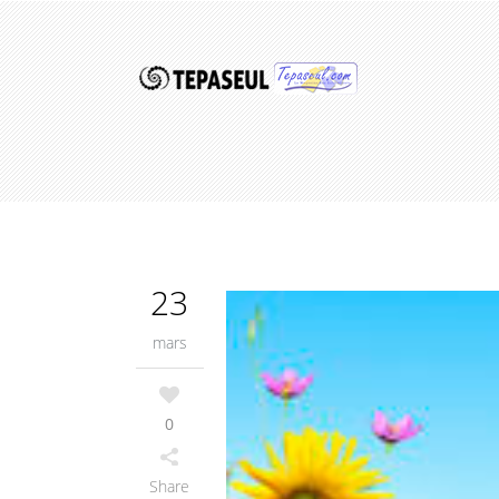
23
mars
0
Share