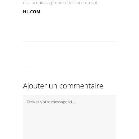
et a acquis sa propre confiance en soi.
HL.COM
Ajouter un commentaire