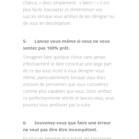
chance, » dites simplement : « Merci ! » Il est
plus facile d’accepter et d’intérioriser vos
succès lorsque vous arrêtez de les dénigrer ou
de vous en désolidariser.
5-
Lancez vous-même si vous ne vous
sentez pas 100% prêt.
S’imaginer faire quelque chose sans jamais
effectivement le faire constitue une large part
de ce qui vous incite à vous dénigrer vous-
même, particulièrement lorsque vous êtes
entouré de personnes que vous considérez
comme plus capables que vous. Donc arrêtez
ce perfectionnisme stérile et lancez-vous, vous
pourrez vous améliorer par la suite.
6-
Souvenez-vous que faire une erreur
ne veut pas dire être incompétent.
En plus de dénigrer leur travail, les personnes