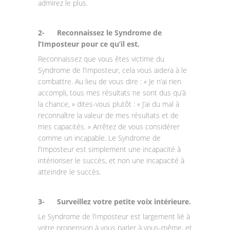
admirez le plus.
2-
Reconnaissez le Syndrome de
l’Imposteur pour ce qu’il est.
Reconnaissez que vous êtes victime du
Syndrome de l’Imposteur, cela vous aidera à le
combattre. Au lieu de vous dire : « Je n’ai rien
accompli, tous mes résultats ne sont dus qu’à
la chance, » dites-vous plutôt : « J’ai du mal à
reconnaître la valeur de mes résultats et de
mes capacités. » Arrêtez de vous considérer
comme un incapable. Le Syndrome de
l’Imposteur est simplement une incapacité à
intérioriser le succès, et non une incapacité à
atteindre le succès.
3-
Surveillez votre petite voix intérieure.
Le Syndrome de l’Imposteur est largement lié à
votre propension à vous parler à vous-même, et