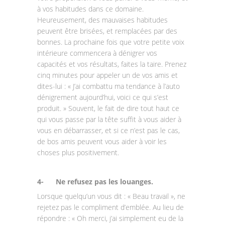
à vos habitudes dans ce domaine.
Heureusement, des mauvaises habitudes
peuvent être brisées, et remplacées par des
bonnes. La prochaine fois que votre petite voix
intérieure commencera à dénigrer vos
capacités et vos résultats, faites la taire. Prenez
cinq minutes pour appeler un de vos amis et
dites-lui : « J’ai combattu ma tendance à l’auto
dénigrement aujourd’hui, voici ce qui s’est
produit. » Souvent, le fait de dire tout haut ce
qui vous passe par la tête suffit à vous aider à
vous en débarrasser, et si ce n’est pas le cas,
de bos amis peuvent vous aider à voir les
choses plus positivement.
4-
Ne refusez pas les louanges.
Lorsque quelqu’un vous dit : « Beau travail », ne
rejetez pas le compliment d’emblée. Au lieu de
répondre : « Oh merci, j’ai simplement eu de la