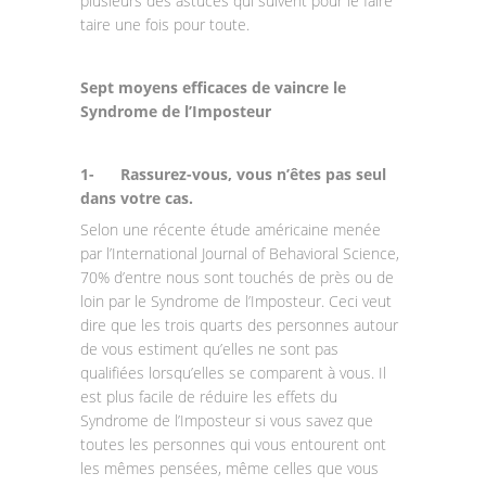
plusieurs des astuces qui suivent pour le faire
taire une fois pour toute.
Sept moyens efficaces de vaincre le
Syndrome de l’Imposteur
1-
Rassurez-vous, vous n’êtes pas seul
dans votre cas.
Selon une récente étude américaine menée
par l’International Journal of Behavioral Science,
70% d’entre nous sont touchés de près ou de
loin par le Syndrome de l’Imposteur. Ceci veut
dire que les trois quarts des personnes autour
de vous estiment qu’elles ne sont pas
qualifiées lorsqu’elles se comparent à vous. Il
est plus facile de réduire les effets du
Syndrome de l’Imposteur si vous savez que
toutes les personnes qui vous entourent ont
les mêmes pensées, même celles que vous