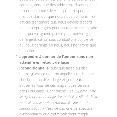
certains, ainsi que des addictions diverses pour
tenter de combler le vide qui correspond au
manque d’amour que nous nous donnons.Il est
difficile d’entendre que nous devons d’abord
nous accepter gros pour pouvoir mincir, malade
pour pouvoir guérir, pauvre pour pouvoir gagner
de l’argent, car si nous combattons contre ce
qui nous dérange en nous, nous ne ferons que
l’amplifier.
apprendre à donner de l’amour sans rien
attendre en retour, de façon
inconditionnelle
(quoi que fasse ou dise
l’autre !)C’est ce que l’on appelle aussi l’amour
christique tant il est large et généreux.
Souvenez-vous de ces magnifiques versets
dans Paul dans 1Corinthiens 13 :
« …L’amour ne
se réjouit point de l’injustice, mais il se réjouit de la
vérité ;il excuse tout, il croit tout,il espère tout, il
supporte tout. ».
N’est-ce pas une perspective
extraordinaire que d’être tellement rempli