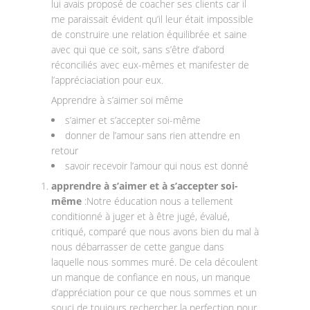
lui avais proposé de coacher ses clients car il
me paraissait évident qu’il leur était impossible
de construire une relation équilibrée et saine
avec qui que ce soit, sans s’être d’abord
réconciliés avec eux-mêmes et manifester de
l’appréciaciation pour eux.
Apprendre à s’aimer soi même
s’aimer et s’accepter soi-même
donner de l’amour sans rien attendre en
retour
savoir recevoir l’amour qui nous est donné
apprendre à s’aimer et à s’accepter soi-
même
:Notre éducation nous a tellement
conditionné à juger et à être jugé, évalué,
critiqué, comparé que nous avons bien du mal à
nous débarrasser de cette gangue dans
laquelle nous sommes muré. De cela découlent
un manque de confiance en nous, un manque
d’appréciation pour ce que nous sommes et un
souci de toujours rechercher la perfection pour