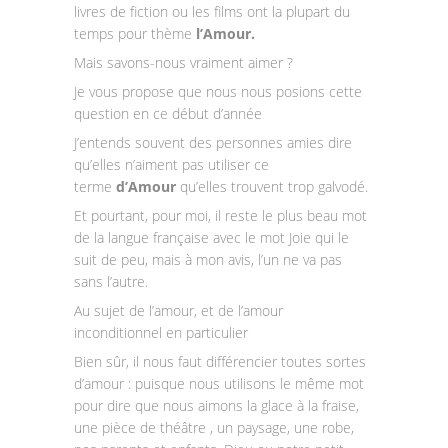
livres de fiction ou les films ont la plupart du
temps pour thème
l’Amour.
Mais savons-nous vraiment aimer ?
Je vous propose que nous nous posions cette
question en ce début d’année
J’entends souvent des personnes amies dire
qu’elles n’aiment pas utiliser ce
terme
d’Amour
qu’elles trouvent trop galvodé.
Et pourtant, pour moi, il reste le plus beau mot
de la langue française avec le mot Joie qui le
suit de peu, mais à mon avis, l’un ne va pas
sans l’autre.
Au sujet de l’amour, et de l’amour
inconditionnel en particulier
Bien sûr, il nous faut différencier toutes sortes
d’amour : puisque nous utilisons le même mot
pour dire que nous aimons la glace à la fraise,
une pièce de théâtre , un paysage, une robe,