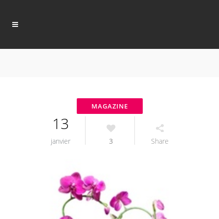
13
janvier
3
Share