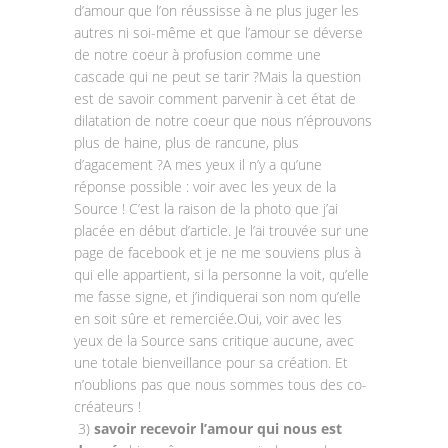
d’amour que l’on réussisse à ne plus juger les
autres ni soi-même et que l’amour se déverse
de notre coeur à profusion comme une
cascade qui ne peut se tarir ?Mais la question
est de savoir comment parvenir à cet état de
dilatation de notre coeur que nous n’éprouvons
plus de haine, plus de rancune, plus
d’agacement ?A mes yeux il n’y a qu’une
réponse possible : voir avec les yeux de la
Source ! C’est la raison de la photo que j’ai
placée en début d’article. Je l’ai trouvée sur une
page de facebook et je ne me souviens plus à
qui elle appartient, si la personne la voit, qu’elle
me fasse signe, et j’indiquerai son nom qu’elle
en soit sûre et remerciée.Oui, voir avec les
yeux de la Source sans critique aucune, avec
une totale bienveillance pour sa création. Et
n’oublions pas que nous sommes tous des co-
créateurs !
3)
savoir recevoir l’amour qui nous est