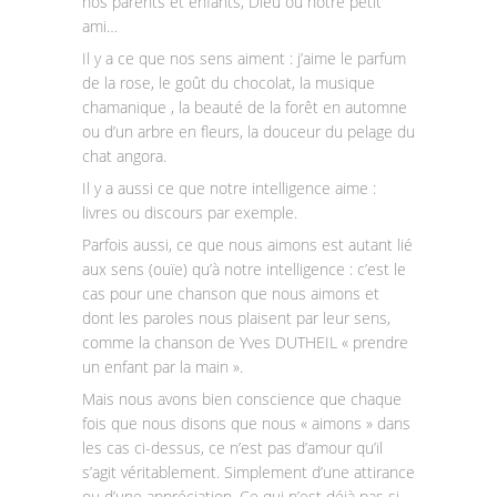
nos parents et enfants, Dieu ou notre petit
ami…
Il y a ce que nos sens aiment : j’aime le parfum
de la rose, le goût du chocolat, la musique
chamanique , la beauté de la forêt en automne
ou d’un arbre en fleurs, la douceur du pelage du
chat angora.
Il y a aussi ce que notre intelligence aime :
livres ou discours par exemple.
Parfois aussi, ce que nous aimons est autant lié
aux sens (ouïe) qu’à notre intelligence : c’est le
cas pour une chanson que nous aimons et
dont les paroles nous plaisent par leur sens,
comme la chanson de Yves DUTHEIL « prendre
un enfant par la main ».
Mais nous avons bien conscience que chaque
fois que nous disons que nous « aimons » dans
les cas ci-dessus, ce n’est pas d’amour qu’il
s’agit véritablement. Simplement d’une attirance
ou d’une appréciation. Ce qui n’est déjà pas si