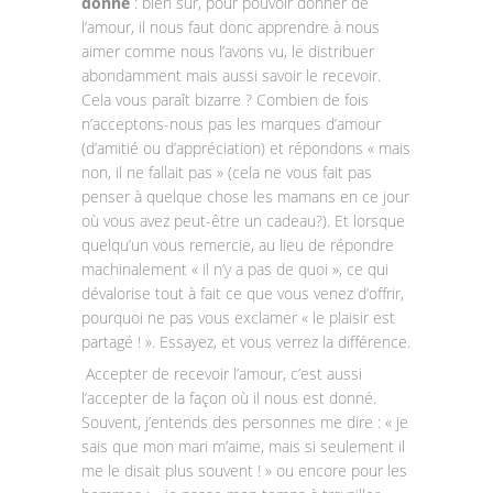
donné
: bien sûr, pour pouvoir donner de
l’amour, il nous faut donc apprendre à nous
aimer comme nous l’avons vu, le distribuer
abondamment mais aussi savoir le recevoir.
Cela vous paraît bizarre ? Combien de fois
n’acceptons-nous pas les marques d’amour
(d’amitié ou d’appréciation) et répondons « mais
non, il ne fallait pas » (cela ne vous fait pas
penser à quelque chose les mamans en ce jour
où vous avez peut-être un cadeau?). Et lorsque
quelqu’un vous remercie, au lieu de répondre
machinalement « il n’y a pas de quoi », ce qui
dévalorise tout à fait ce que vous venez d’offrir,
pourquoi ne pas vous exclamer « le plaisir est
partagé ! ». Essayez, et vous verrez la différence.
Accepter de recevoir l’amour, c’est aussi
l’accepter de la façon où il nous est donné.
Souvent, j’entends des personnes me dire : « je
sais que mon mari m’aime, mais si seulement il
me le disait plus souvent ! » ou encore pour les