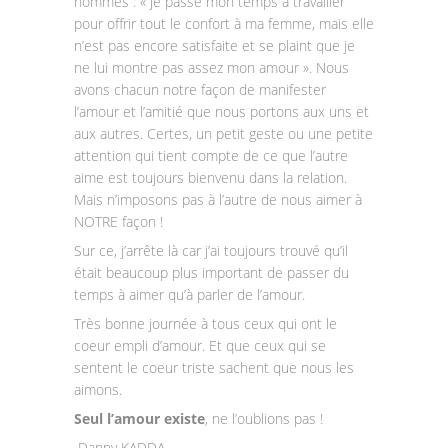
hommes : « je passe mon temps à travailler
pour offrir tout le confort à ma femme, mais elle
n’est pas encore satisfaite et se plaint que je
ne lui montre pas assez mon amour ». Nous
avons chacun notre façon de manifester
l’amour et l’amitié que nous portons aux uns et
aux autres. Certes, un petit geste ou une petite
attention qui tient compte de ce que l’autre
aime est toujours bienvenu dans la relation.
Mais n’imposons pas à l’autre de nous aimer à
NOTRE façon !
Sur ce, j’arrête là car j’ai toujours trouvé qu’il
était beaucoup plus important de passer du
temps à aimer qu’à parler de l’amour.
Très bonne journée à tous ceux qui ont le
coeur empli d’amour. Et que ceux qui se
sentent le coeur triste sachent que nous les
aimons.
Seul l’amour existe
, ne l’oublions pas !
Danny KADDA