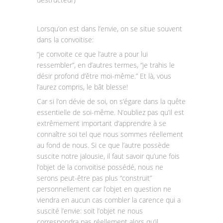
Lorsqu’on est dans l’envie, on se situe souvent
dans la convoitise:
“je convoite ce que l’autre a pour lui
ressembler”, en d’autres termes, “je trahis le
désir profond d’être moi-même.” Et là, vous
l’aurez compris, le bât blesse!
Car si l’on dévie de soi, on s’égare dans la quête
essentielle de soi-même. N’oubliez pas qu’il est
extrêmement important d’apprendre à se
connaître soi tel que nous sommes réellement
au fond de nous. Si ce que l’autre possède
suscite notre jalousie, il faut savoir qu’une fois
l’objet de la convoitise possédé, nous ne
serons peut-être pas plus “construit”
personnellement car l’objet en question ne
viendra en aucun cas combler la carence qui a
suscité l’envie: soit l’objet ne nous
correspondra pas réellement alors qu’il