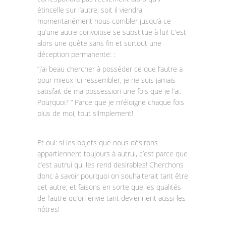
étincelle sur l’autre, soit il viendra
momentanément nous combler jusqu’à ce
qu’une autre convoitise se substitue à lui! C’est
alors une quête sans fin et surtout une
déception permanente: :
“j’ai beau chercher à posséder ce que l’autre a
pour mieux lui ressembler, je ne suis jamais
satisfait de ma possession une fois que je l’ai.
Pourquoi? “ Parce que je m’éloigne chaque fois
plus de moi, tout silmplement!
Et oui: si les objets que nous désirons
appartiennent toujours à autrui, c’est parce que
c’est autrui qui les rend desirables! Cherchons
donc à savoir pourquoi on souhaiterait tant être
cet autre, et faisons en sorte que les qualités
de l’autre qu’on envie tant deviennent aussi les
nôtres!