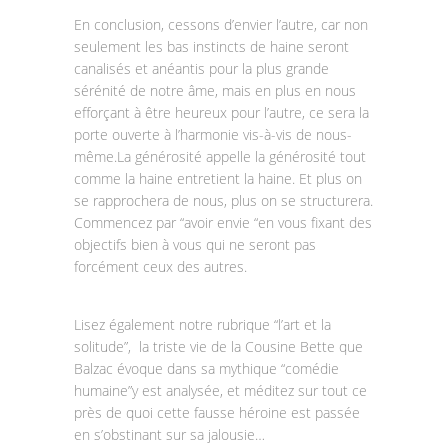
En conclusion, cessons d’envier l’autre, car non
seulement les bas instincts de haine seront
canalisés et anéantis pour la plus grande
sérénité de notre âme, mais en plus en nous
efforçant à être heureux pour l’autre, ce sera la
porte ouverte à l’harmonie vis-à-vis de nous-
même.La générosité appelle la générosité tout
comme la haine entretient la haine. Et plus on
se rapprochera de nous, plus on se structurera.
Commencez par “avoir envie “en vous fixant des
objectifs bien à vous qui ne seront pas
forcément ceux des autres.
Lisez également notre rubrique “l’art et la
solitude”, la triste vie de la Cousine Bette que
Balzac évoque dans sa mythique “comédie
humaine”y est analysée, et méditez sur tout ce
près de quoi cette fausse héroine est passée
en s’obstinant sur sa jalousie…