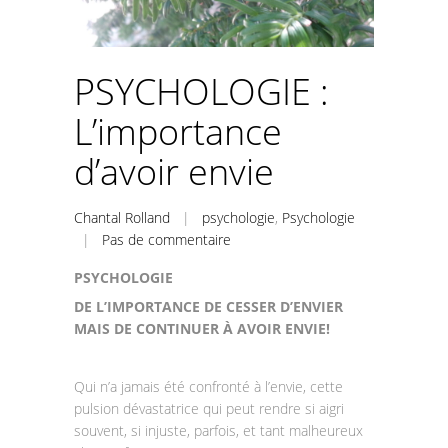
PSYCHOLOGIE :
L’importance
d’avoir envie
Chantal Rolland
|
psychologie
,
Psychologie
|
Pas de commentaire
PSYCHOLOGIE
DE L’IMPORTANCE DE CESSER D’ENVIER
MAIS DE CONTINUER À AVOIR ENVIE!
Qui n’a jamais été confronté à l’envie, cette
pulsion dévastatrice qui peut rendre si aigri
souvent, si injuste, parfois, et tant malheureux