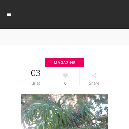
03
juillet
0
Share