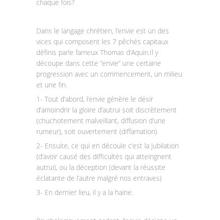
chaque fois?
Dans le langage chrétien, l’envie est un des
vices qui composent les 7 pêchés capitaux
définis parle fameux Thomas d’Aquin.Il y
découpe dans cette “envie” une certaine
progression avec un commencement, un milieu
et une fin.
1- Tout d’abord, l’envie génère le désir
d’amoindrir la gloire d’autrui soit discrètement
(chuchotement malveillant, diffusion d’une
rumeur), soit ouvertement (diffamation)
2- Ensuite, ce qui en découle c’est la jubilation
(d’avoir causé des difficultés qui atteingnent
autrui), ou la déception (devant la réussite
éclatante de l’autre malgré nos entraves)
3- En dernier lieu, il y a la haine.