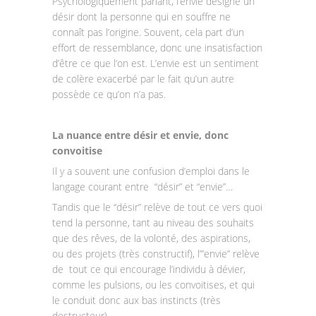
Psychologiquement parlant, l’envie désigne un
désir dont la personne qui en souffre ne
connaît pas l’origine. Souvent, cela part d’un
effort de ressemblance, donc une insatisfaction
d’être ce que l’on est. L’envie est un sentiment
de colère exacerbé par le fait qu’un autre
possède ce qu’on n’a pas.
La nuance entre désir et envie, donc
convoitise
Il y a souvent une confusion d’emploi dans le
langage courant entre “désir” et “envie”…
Tandis que le “désir” relève de tout ce vers quoi
tend la personne, tant au niveau des souhaits
que des rêves, de la volonté, des aspirations,
ou des projets (très constructif), l’”envie” relève
de tout ce qui encourage l’individu à dévier,
comme les pulsions, ou les convoitises, et qui
le conduit donc aux bas instincts (très
destructeur)