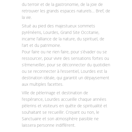
du terroir et de la gastronomie, de la joie de
retrouver les grands espaces naturels… Bref, de
la vie.
Situé au pied des majestueux sommets
pyrénéens, Lourdes, Grand Site Occitanie,
incarne l’alliance de la nature, du spirituel, de
l’art et du patrimoine.
Pour faire ou ne rien faire, pour s’évader ou se
ressourcer, pour vivre des sensations fortes ou
s’émerveiller, pour se déconnecter du quotidien
ou se reconnecter à l’essentiel, Lourdes est la
destination idéale, qui garantit un dépaysement
aux multiples facettes.
Ville de pèlerinage et destination de
l’espérance, Lourdes accueille chaque années
pèlerins et visiteurs en quête de spiritualité et
souhaitant se recueillir. Croyant ou non, le
Sanctuaire et son atmosphère paisible ne
laissera personne indifférent.