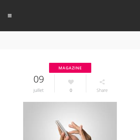
09
juillet
0
Share