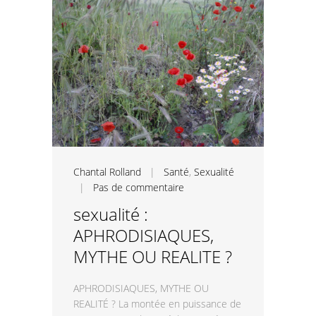
Chantal Rolland
|
Santé
,
Sexualité
|
Pas de commentaire
sexualité :
APHRODISIAQUES,
MYTHE OU REALITE ?
APHRODISIAQUES, MYTHE OU
REALITÉ ? La montée en puissance de