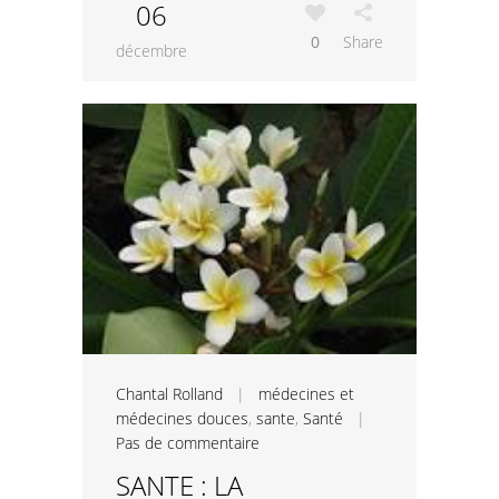
06
0
Share
décembre
Chantal Rolland
|
médecines et
médecines douces
,
sante
,
Santé
|
Pas de commentaire
SANTE : LA