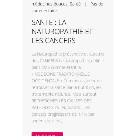
médecines douces
,
Santé
|
Pas de
commentaire
SANTE : LA
NATUROPATHIE ET
LES CANCERS
La Naturopathie préventive et curative
des CANCERS La naturopathie, définie
par l’OMS comme étant la
« MEDECINE TRADITIONNELLE
OCCIDENTALE » Comment garder ou
retrouver la santé par la nutrition, les
traitements naturels. Mais surtout
RECHERCHER LES CAUSES DES
PATHOLOGIES. Aujourd’hui, les
cancers progressent de 1,1% par
année chez les...