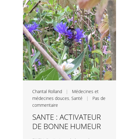
Chantal Rolland
|
Médecines et
médecines douces
,
Santé
|
Pas de
commentaire
SANTE : ACTIVATEUR
DE BONNE HUMEUR