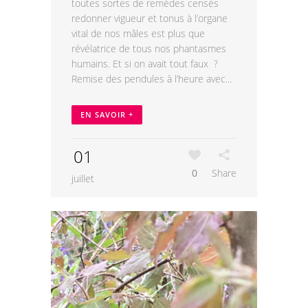
toutes sortes de remèdes censés
redonner vigueur et tonus à l’organe
vital de nos mâles est plus que
révélatrice de tous nos phantasmes
humains. Et si on avait tout faux ?
Remise des pendules à l’heure avec...
EN SAVOIR +
01
0
Share
juillet