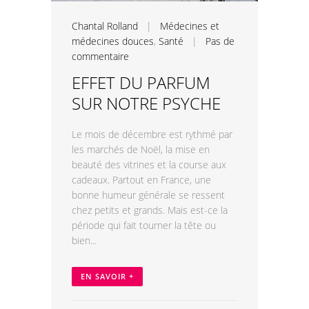
Chantal Rolland
|
Médecines et
médecines douces
,
Santé
|
Pas de
commentaire
EFFET DU PARFUM
SUR NOTRE PSYCHE
Le mois de décembre est rythmé par
les marchés de Noël, la mise en
beauté des vitrines et la course aux
cadeaux. Partout en France, une
bonne humeur générale se ressent
chez petits et grands. Mais est-ce la
période qui fait tourner la tête ou
bien...
EN SAVOIR +